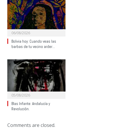
06/08/2026
Bolivia hoy: Cuando veas las
barbas de tu vecino arder…
05/08/2026
Blas Infante: Andalucía y
Revolución.
Comments are closed.