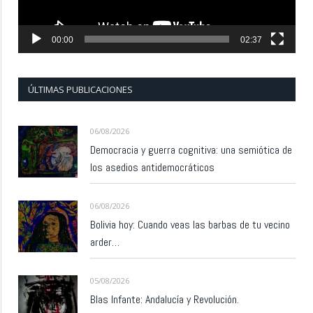
00:00
02:37
ÚLTIMAS PUBLICACIONES
06/08/2026
Democracia y guerra cognitiva: una semiótica de
los asedios antidemocráticos
06/08/2026
Bolivia hoy: Cuando veas las barbas de tu vecino
arder…
05/08/2026
Blas Infante: Andalucía y Revolución.