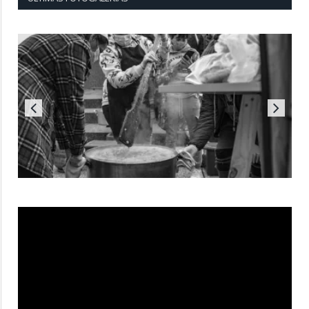
Reproductor
de
vídeo