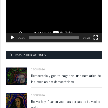
vídeo
00:00
02:37
ÚLTIMAS PUBLICACIONES
06/08/2026
Democracia y guerra cognitiva: una semiótica de
los asedios antidemocráticos
06/08/2026
Bolivia hoy: Cuando veas las barbas de tu vecino
arder…