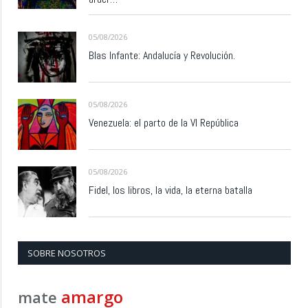
05/08/2026
Blas Infante: Andalucía y Revolución.
05/08/2026
Venezuela: el parto de la VI República
05/08/2026
Fidel, los libros, la vida, la eterna batalla
SOBRE NOSOTROS
amargo
mate