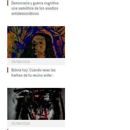
Democracia y guerra cognitiva:
una semiótica de los asedios
antidemocráticos
06/08/2026
Bolivia hoy: Cuando veas las
barbas de tu vecino arder…
05/08/2026