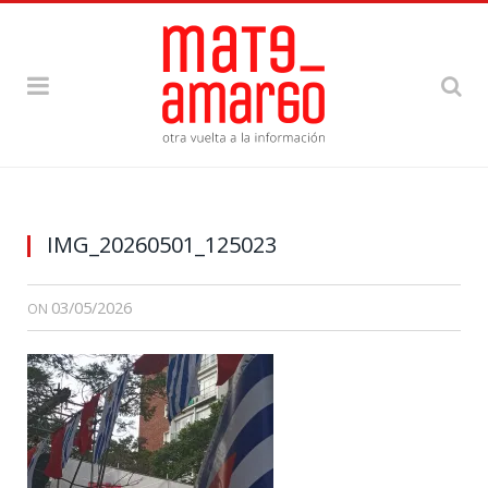
IMG_20260501_125023
03/05/2026
ON