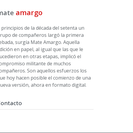
amargo
mate
 principios de la década del setenta un
rupo de compañeros largó la primera
ebada, surgía Mate Amargo. Aquella
dición en papel, al igual que las que le
ucedieron en otras etapas, implicó el
ompromiso militante de muchos
ompañeros. Son aquellos esfuerzos los
ue hoy hacen posible el comienzo de una
ueva versión, ahora en formato digital.
Contacto