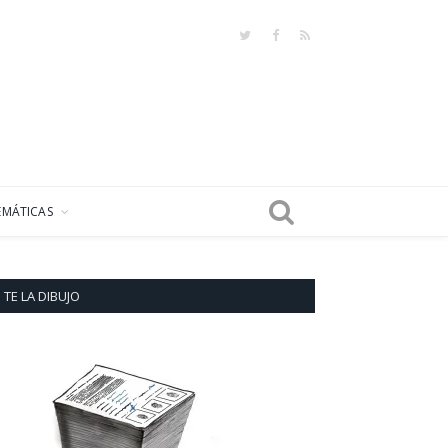
Twitter
Facebook
RSS
EMÁTICAS
TE LA DIBUJO