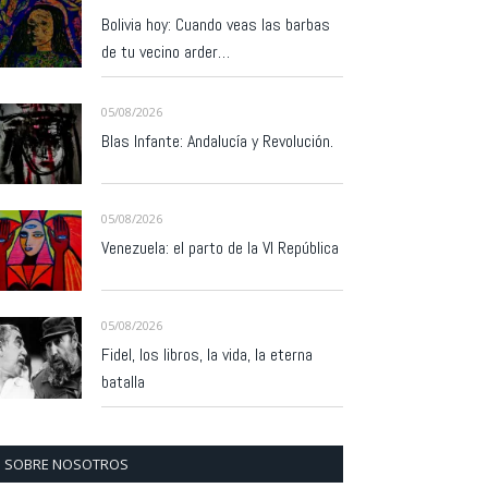
Bolivia hoy: Cuando veas las barbas
de tu vecino arder…
05/08/2026
Blas Infante: Andalucía y Revolución.
05/08/2026
Venezuela: el parto de la VI República
05/08/2026
Fidel, los libros, la vida, la eterna
batalla
SOBRE NOSOTROS