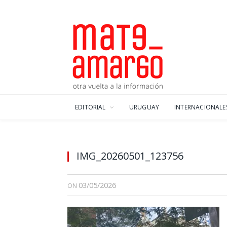
EDITORIAL
URUGUAY
INTERNACIONALE
IMG_20260501_123756
03/05/2026
ON