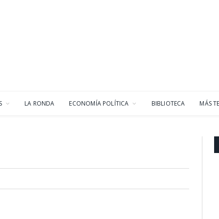
S
LA RONDA
ECONOMÍA POLÍTICA
BIBLIOTECA
MÁS T