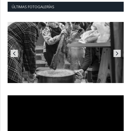
ÚLTIMAS FOTOGALERÍAS
Reproductor
de
vídeo