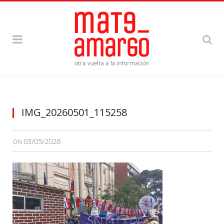
IMG_20260501_115258
03/05/2026
ON