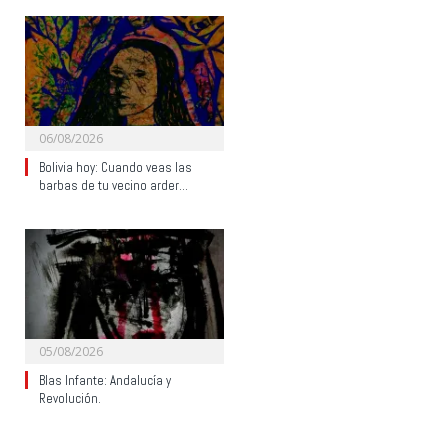
06/08/2026
Bolivia hoy: Cuando veas las
barbas de tu vecino arder…
05/08/2026
Blas Infante: Andalucía y
Revolución.