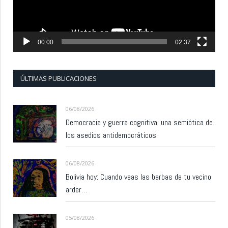
00:00
02:37
ÚLTIMAS PUBLICACIONES
06/08/2026
Democracia y guerra cognitiva: una semiótica de
los asedios antidemocráticos
06/08/2026
Bolivia hoy: Cuando veas las barbas de tu vecino
arder…
05/08/2026