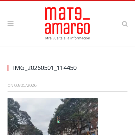
IMG_20260501_114450
03/05/2026
ON