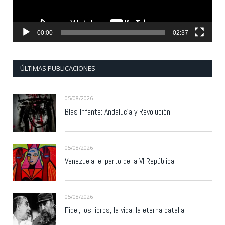
00:00
02:37
ÚLTIMAS PUBLICACIONES
05/08/2026
Blas Infante: Andalucía y Revolución.
05/08/2026
Venezuela: el parto de la VI República
05/08/2026
Fidel, los libros, la vida, la eterna batalla