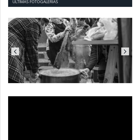
ÚLTIMAS FOTOGALERÍAS
Reproductor
de
vídeo