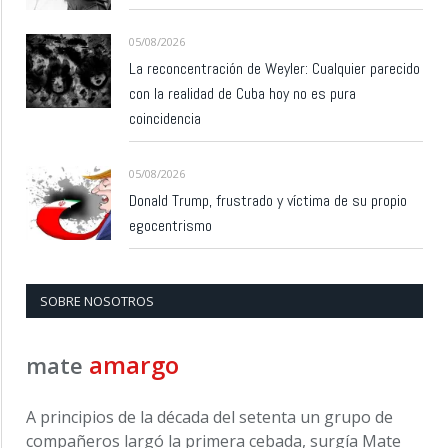
05/08/2026
La reconcentración de Weyler: Cualquier parecido
con la realidad de Cuba hoy no es pura
coincidencia
05/08/2026
Donald Trump, frustrado y víctima de su propio
egocentrismo
SOBRE NOSOTROS
amargo
mate
A principios de la década del setenta un grupo de
compañeros largó la primera cebada, surgía Mate