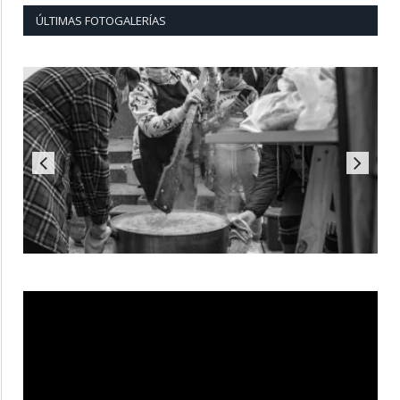
ÚLTIMAS FOTOGALERÍAS
Reproductor
de
vídeo