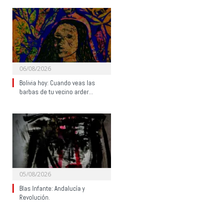
06/08/2026
Bolivia hoy: Cuando veas las
barbas de tu vecino arder…
05/08/2026
Blas Infante: Andalucía y
Revolución.