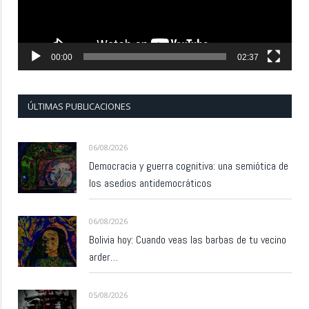
00:00
02:37
ÚLTIMAS PUBLICACIONES
06/08/2026
Democracia y guerra cognitiva: una semiótica de
los asedios antidemocráticos
06/08/2026
Bolivia hoy: Cuando veas las barbas de tu vecino
arder…
05/08/2026