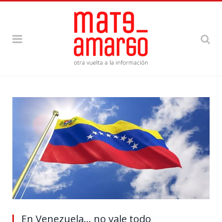
En Venezuela… no vale todo