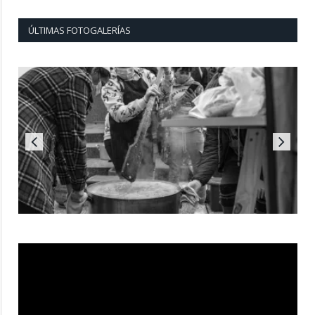
ÚLTIMAS FOTOGALERÍAS
Reproductor
de
vídeo