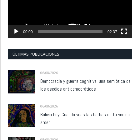
00:00
02:37
ÚLTIMAS PUBLICACIONES
06/08/2026
Democracia y guerra cognitiva: una semiótica de
los asedios antidemocráticos
06/08/2026
Bolivia hoy: Cuando veas las barbas de tu vecino
arder…
05/08/2026