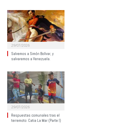
29/07/2026
Salvemos a Simón Bolívar, y
salvaremos a Venezuela.
29/07/2026
Respuestas comunales tras el
terremoto: Catia La Mar (Parte I)