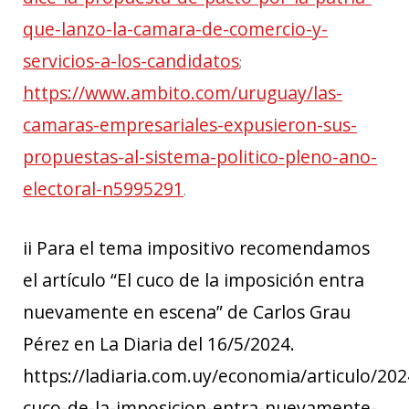
que-lanzo-la-camara-de-comercio-y-
servicios-a-los-candidatos
;
https://www.ambito.com/uruguay/las-
camaras-empresariales-expusieron-sus-
propuestas-al-sistema-politico-pleno-ano-
electoral-n5995291
.
ii
Para el tema impositivo recomendamos
el artículo “El cuco de la imposición entra
nuevamente en escena” de Carlos Grau
Pérez en La Diaria del 16/5/2024.
https://ladiaria.com.uy/economia/articulo/202
cuco-de-la-imposicion-entra-nuevamente-