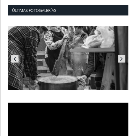
ÚLTIMAS FOTOGALERÍAS
Reproductor
de
vídeo