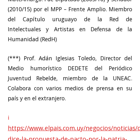
(2010/15) por el MPP – Frente Amplio. Miembro
del Capítulo uruguayo de la Red de
Intelectuales y Artistas en Defensa de la
Humanidad (RedH)
(***) Prof. Adán Iglesias Toledo, Director del
Medio humorístico DEDETE del Periódico
Juventud Rebelde, miembro de la UNEAC.
Colabora con varios medios de prensa en su
país y en el extranjero.
i
https://www.elpais.com.uy/negocios/noticias/
dice-la-propuesta-de-pacto-por-la-patria-