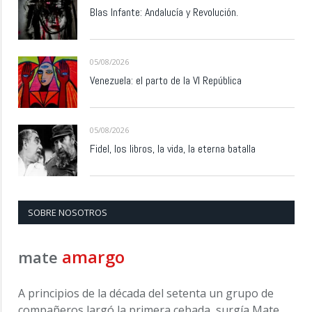
Blas Infante: Andalucía y Revolución.
05/08/2026
Venezuela: el parto de la VI República
05/08/2026
Fidel, los libros, la vida, la eterna batalla
SOBRE NOSOTROS
amargo
mate
A principios de la década del setenta un grupo de
compañeros largó la primera cebada, surgía Mate