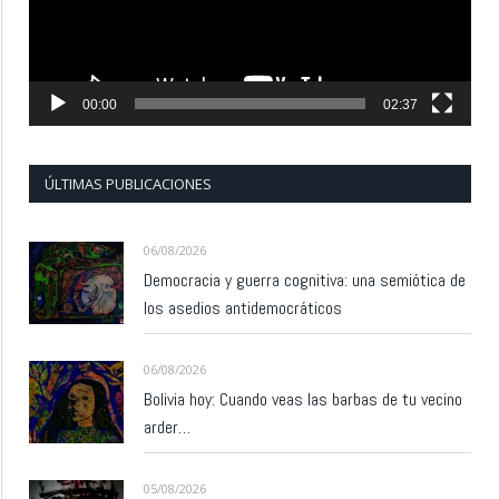
00:00
02:37
ÚLTIMAS PUBLICACIONES
06/08/2026
Democracia y guerra cognitiva: una semiótica de
los asedios antidemocráticos
06/08/2026
Bolivia hoy: Cuando veas las barbas de tu vecino
arder…
05/08/2026