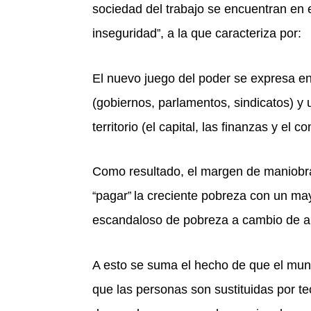
sociedad del trabajo se encuentran en
inseguridad
, a la que caracteriza por:
”
El nuevo juego del poder se expresa ent
(gobiernos, parlamentos, sindicatos) 
territorio (el capital, las finanzas y el c
Como resultado, el margen de maniobra 
pagar
la creciente pobreza con un m
“
”
escandaloso de pobreza a cambio de 
A esto se suma el hecho de que el mund
que las personas son sustituidas por t