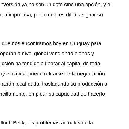
 inversión ya no son un dato sino una opción, y el
a imprecisa, por lo cual es dif
cil asignar su
í
las que nos encontramos hoy en Uruguay para
 operan a nivel global vendiendo bienes y
ucción ha tendido a liberar al capital de toda
Hoy el capital puede retirarse de la negociación
lación local dada, trasladando su producción a
sencillamente, emplear su capacidad de hacerlo
Ulrich Beck, los problemas actuales de la