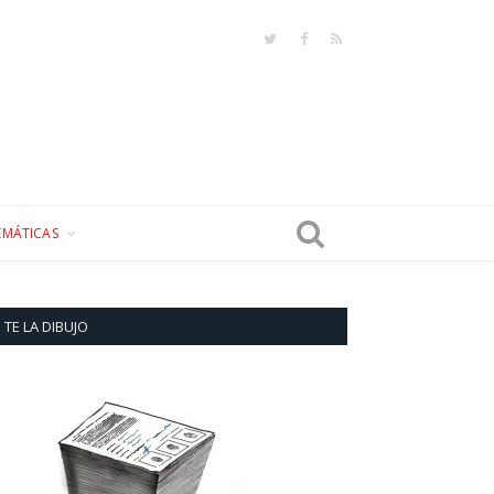
Twitter
Facebook
RSS
EMÁTICAS
TE LA DIBUJO