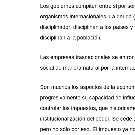
Los gobiernos compiten entre s
por se
í
organismos internacionales. La deuda (
disciplinador: disciplinan a los pa
ses y
í
disciplinan a la població
n.
Las empresas trasnacionales se entron
social de manera natural por la interna
Son muchos los aspectos de la econo
progresivamente su capacidad de influen
controlar los impuestos, que históricam
institucionalización del poder. Se cede 
pero no sólo por eso. El impuesto ya 