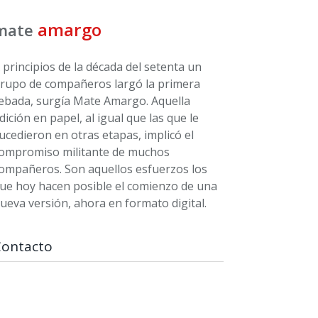
amargo
mate
 principios de la década del setenta un
rupo de compañeros largó la primera
ebada, surgía Mate Amargo. Aquella
dición en papel, al igual que las que le
ucedieron en otras etapas, implicó el
ompromiso militante de muchos
ompañeros. Son aquellos esfuerzos los
ue hoy hacen posible el comienzo de una
ueva versión, ahora en formato digital.
Contacto