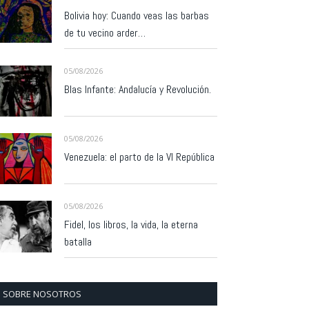
Bolivia hoy: Cuando veas las barbas
de tu vecino arder…
05/08/2026
Blas Infante: Andalucía y Revolución.
05/08/2026
Venezuela: el parto de la VI República
05/08/2026
Fidel, los libros, la vida, la eterna
batalla
SOBRE NOSOTROS