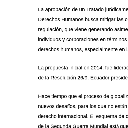
La aprobación de un Tratado jur
dicame
í
Derechos Humanos busca mitigar las con
regulación, que viene generando asime
individuos y corporaciones en t
é
rminos 
derechos humanos, especialmente en l
La propuesta inicial en 2014, fue lider
de la Resolución 26/9. Ecuador presid
Hace tiempo que el proceso de globaliz
nuevos desaf
os, para los que no est
n
í
á
derecho internacional. El esquema de d
de la Segunda Guerra Mundial est
que
á