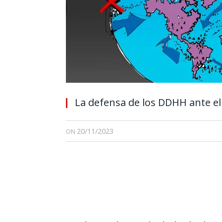
La defensa de los DDHH ante el
20/11/2023
ON