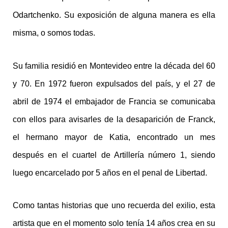
Odartchenko. Su exposición de alguna manera es ella
misma, o somos todas.
Su familia residió en Montevideo entre la década del 60
y 70. En 1972 fueron expulsados del país, y el 27 de
abril de 1974 el embajador de Francia se comunicaba
con ellos para avisarles de la desaparición de Franck,
el hermano mayor de Katia, encontrado un mes
después en el cuartel de Artillería número 1, siendo
luego encarcelado por 5 años en el penal de Libertad.
Como tantas historias que uno recuerda del exilio, esta
artista que en el momento solo tenía 14 años crea en su