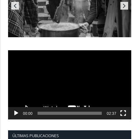
Reproductor
de
vídeo
00:00
02:37
ÚLTIMAS PUBLICACIONES