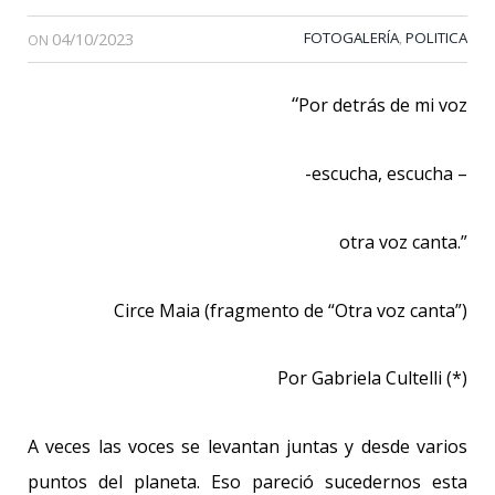
04/10/2023
FOTOGALERÍA
POLITICA
,
ON
“
Por detrás de mi voz
-escucha, escucha –
otra voz canta.”
Circe Maia (fragmento de “Otra voz canta”)
Por Gabriela Cultelli (*)
A veces las voces se levantan juntas y desde varios
puntos del planeta. Eso pareció sucedernos esta