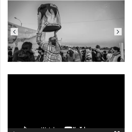
Reproductor
de
vídeo