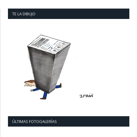
TE LA DIBUJO
ÚLTIMAS FOTOGALERÍAS