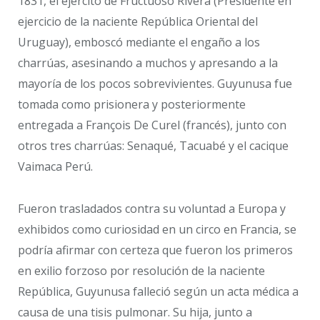
1831, el ejército de Fructuoso Rivera (Presidente en
ejercicio de la naciente República Oriental del
Uruguay), emboscó mediante el engaño a los
charrúas, asesinando a muchos y apresando a la
mayoría de los pocos sobrevivientes. Guyunusa fue
tomada como prisionera y posteriormente
entregada a François De Curel (francés), junto con
otros tres charrúas: Senaqué, Tacuabé y el cacique
Vaimaca Perú.
Fueron trasladados contra su voluntad a Europa y
exhibidos como curiosidad en un circo en Francia, se
podría afirmar con certeza que fueron los primeros
en exilio forzoso por resolución de la naciente
República, Guyunusa falleció según un acta médica a
causa de una tisis pulmonar. Su hija, junto a