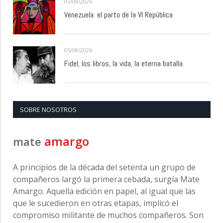
05/08/2026
Venezuela: el parto de la VI República
05/08/2026
Fidel, los libros, la vida, la eterna batalla
SOBRE NOSOTROS
amargo
mate
A principios de la década del setenta un grupo de
compañeros largó la primera cebada, surgía Mate
Amargo. Aquella edición en papel, al igual que las
que le sucedieron en otras etapas, implicó el
compromiso militante de muchos compañeros. Son