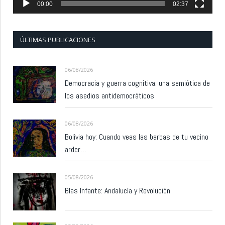
00:00
02:37
ÚLTIMAS PUBLICACIONES
06/08/2026
Democracia y guerra cognitiva: una semiótica de
los asedios antidemocráticos
06/08/2026
Bolivia hoy: Cuando veas las barbas de tu vecino
arder…
05/08/2026
Blas Infante: Andalucía y Revolución.