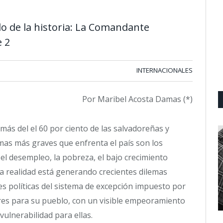
do de la historia: La Comandante
e 2
INTERNACIONALES
Por Maribel Acosta Damas (*)
 más del el 60 por ciento de las salvadoreñas y
as más graves que enfrenta el país son los
, el desempleo, la pobreza, el bajo crecimiento
ta realidad está generando crecientes dilemas
es políticas del sistema de excepción impuesto por
bres para su pueblo, con un visible empeoramiento
vulnerabilidad para ellas.