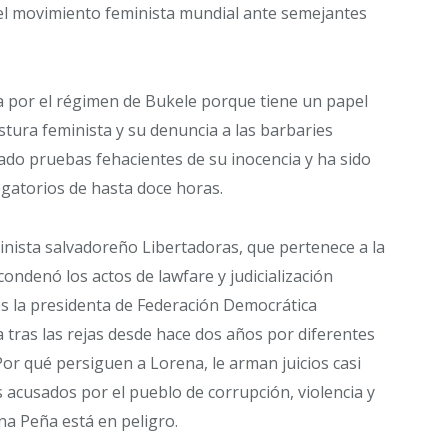
del movimiento feminista mundial ante semejantes
da por el régimen de Bukele porque tiene un papel
stura feminista y su denuncia a las barbaries
ado pruebas fehacientes de su inocencia y ha sido
ogatorios de hasta doce horas.
inista salvadoreño Libertadoras, que pertenece a la
ndenó los actos de lawfare y judicialización
es la presidenta de Federación Democrática
 tras las rejas desde hace dos años por diferentes
or qué persiguen a Lorena, le arman juicios casi
 acusados por el pueblo de corrupción, violencia y
ena Peña está en peligro.