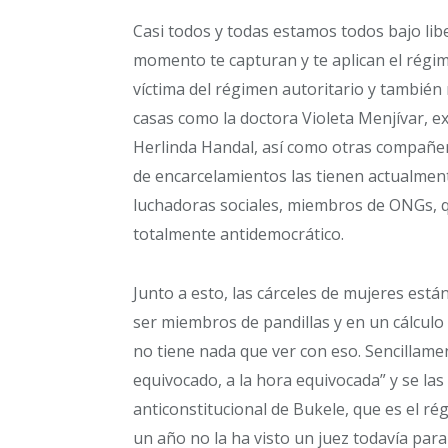
Casi todos y todas estamos todos bajo libe
momento te capturan y te aplican el régi
víctima del régimen autoritario y tambié
casas como la doctora Violeta Menjívar, ex 
Herlinda Handal, así como otras compañe
de encarcelamientos las tienen actualment
luchadoras sociales, miembros de ONGs, 
totalmente antidemocrático.
Junto a esto, las cárceles de mujeres est
ser miembros de pandillas y en un cálculo
no tiene nada que ver con eso. Sencillame
equivocado, a la hora equivocada” y se las
anticonstitucional de Bukele, que es el r
un año no la ha visto un juez todavía para