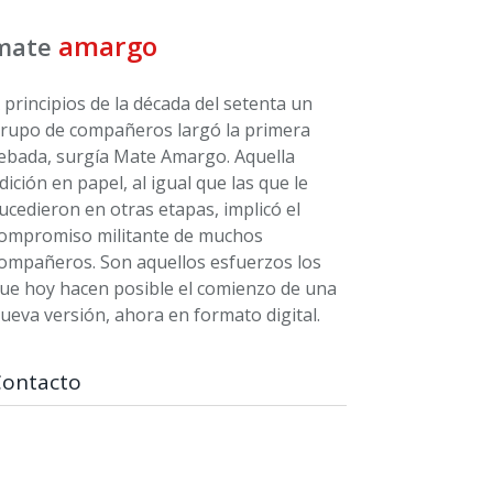
amargo
mate
 principios de la década del setenta un
rupo de compañeros largó la primera
ebada, surgía Mate Amargo. Aquella
dición en papel, al igual que las que le
ucedieron en otras etapas, implicó el
ompromiso militante de muchos
ompañeros. Son aquellos esfuerzos los
ue hoy hacen posible el comienzo de una
ueva versión, ahora en formato digital.
Contacto