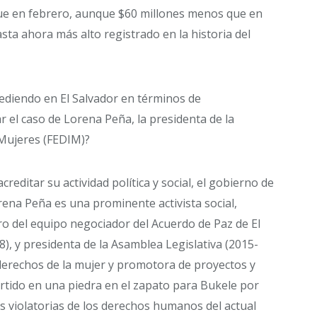
que en febrero, aunque $60 millones menos que en
ta ahora más alto registrado en la historia del
ediendo en El Salvador en términos de
car el caso de Lorena Peña, la presidenta de la
 Mujeres (FEDIM)?
ditar su actividad política y social, el gobierno de
rena Peña es una prominente activista social,
 del equipo negociador del Acuerdo de Paz de El
), y presidenta de la Asamblea Legislativa (2015-
s derechos de la mujer y promotora de proyectos y
ertido en una piedra en el zapato para Bukele por
cas violatorias de los derechos humanos del actual