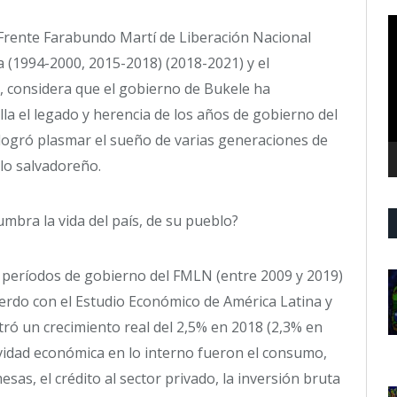
R
 Frente Farabundo Martí de Liberación Nacional
d
a (1994-2000, 2015-2018) (2018-2021) y el
v
 considera que el gobierno de Bukele ha
lla el legado y herencia de los años de gobierno del
ogró plasmar el sueño de varias generaciones de
blo salvadoreño.
mbra la vida del país, de su pueblo?
períodos de gobierno del FMLN (entre 2009 y 2019)
cuerdo con el Estudio Económico de América Latina y
tró un crecimiento real del 2,5% en 2018 (2,3% en
ividad económica en lo interno fueron el consumo,
sas, el crédito al sector privado, la inversión bruta