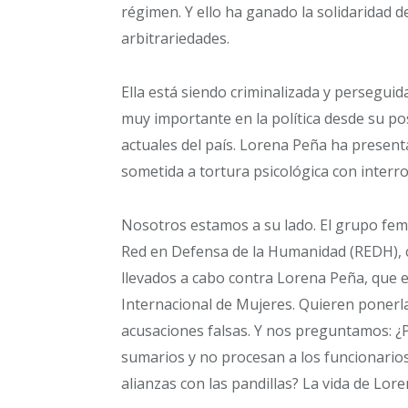
régimen. Y ello ha ganado la solidaridad 
arbitrariedades.
Ella está siendo criminalizada y persegui
muy importante en la política desde su po
actuales del país. Lorena Peña ha present
sometida a tortura psicológica con interr
Nosotros estamos a su lado. El grupo fem
Red en Defensa de la Humanidad (REDH), co
llevados a cabo contra Lorena Peña, que 
Internacional de Mujeres. Quieren ponerla
acusaciones falsas. Y nos preguntamos: ¿P
sumarios y no procesan a los funcionarios
alianzas con las pandillas? La vida de Lor