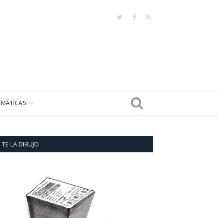
Twitter
Facebook
RSS
EMÁTICAS
TE LA DIBUJO