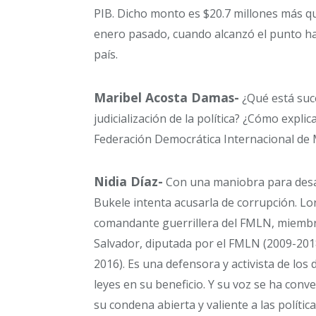
PIB. Dicho monto es $20.7 millones más 
enero pasado, cuando alcanzó el punto has
país.
Maribel Acosta Damas-
¿Qué está suc
judicialización de la política? ¿Cómo expli
Federación Democrática Internacional de
Nidia Díaz-
Con una maniobra para desacre
Bukele intenta acusarla de corrupción. Lo
comandante guerrillera del FMLN, miembro
Salvador, diputada por el FMLN (2009-2018
2016). Es una defensora y activista de lo
leyes en su beneficio. Y su voz se ha conv
su condena abierta y valiente a las políti