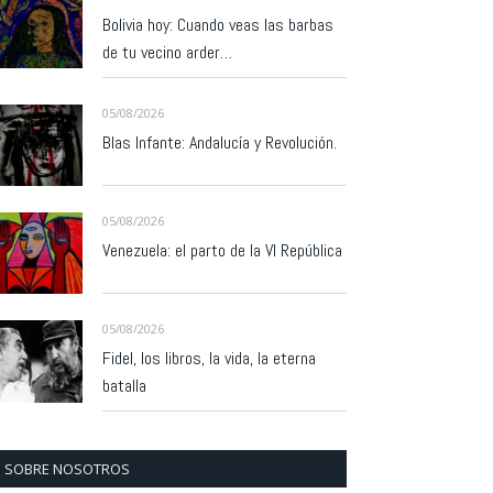
Bolivia hoy: Cuando veas las barbas
de tu vecino arder…
05/08/2026
Blas Infante: Andalucía y Revolución.
05/08/2026
Venezuela: el parto de la VI República
05/08/2026
Fidel, los libros, la vida, la eterna
batalla
SOBRE NOSOTROS