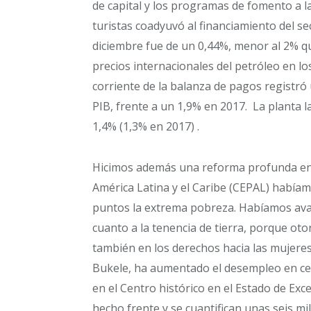
de capital y los programas de fomento a la
turistas coadyuvó al financiamiento del se
diciembre fue de un 0,44%, menor al 2% qu
precios internacionales del petróleo en los
corriente de la balanza de pagos registró 
PIB, frente a un 1,9% en 2017. La planta 
1,4% (1,3% en 2017) .
Hicimos además una reforma profunda en
América Latina y el Caribe (CEPAL) habíam
puntos la extrema pobreza. Habíamos avan
cuanto a la tenencia de tierra, porque o
también en los derechos hacia las mujeres
Bukele, ha aumentado el desempleo en cerc
en el Centro histórico en el Estado de Ex
hecho frente y se cuantifican unas seis m