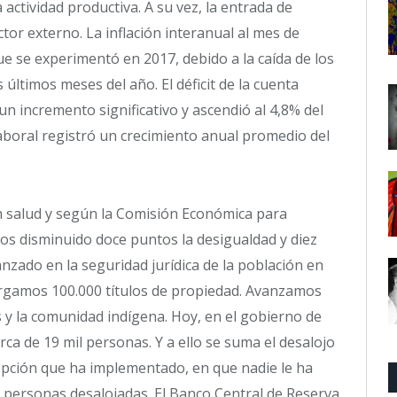
 actividad productiva. A su vez, la entrada de
ctor externo. La inflación interanual al mes de
e se experimentó en 2017, debido a la caída de los
 últimos meses del año. El déficit de la cuenta
un incremento significativo y ascendió al 4,8% del
laboral registró un crecimiento anual promedio del
 salud y según la Comisión Económica para
os disminuido doce puntos la desigualdad y diez
zado en la seguridad jurídica de la población en
torgamos 100.000 títulos de propiedad. Avanzamos
 y la comunidad indígena. Hoy, en el gobierno de
a de 19 mil personas. Y a ello se suma el desalojo
cepción que ha implementado, en que nadie le ha
il personas desalojadas. El Banco Central de Reserva