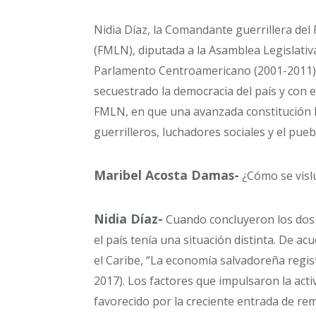
Nidia Díaz, la Comandante guerrillera del
(FMLN), diputada a la Asamblea Legislativ
Parlamento Centroamericano (2001-2011),
secuestrado la democracia del país y con e
FMLN, en que una avanzada constitución l
guerrilleros, luchadores sociales y el pue
Maribel Acosta Damas-
¿Cómo se vislu
Nidia Díaz-
Cuando concluyeron los dos 
el país tenía una situación distinta. De a
el Caribe, “La economía salvadoreña regis
2017). Los factores que impulsaron la act
favorecido por la creciente entrada de reme