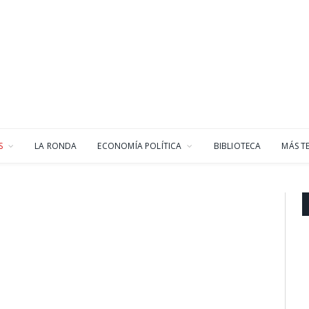
S
LA RONDA
ECONOMÍA POLÍTICA
BIBLIOTECA
MÁS T