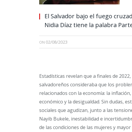
El Salvador bajo el fuego cruza
Nidia Díaz tiene la palabra Part
02/08/2023
ON
Estadísticas revelan que a finales de 2022,
salvadoreños consideraba que los problem
relacionados con la economía: la inflación
económico y la desigualdad. Sin dudas, es
sociales que agudizan, junto a las tension
Nayib Bukele, inestabilidad e incertidum
de las condiciones de las mujeres y mayor 