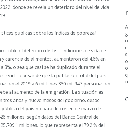
022, donde se revela un deterioro del nivel de vida
19.
A
ísticas públicas sobre los índices de pobreza?
g
c
e
eciable el deterioro de las condiciones de vida de
s
 y carencia de alimentos, aumentaron del 4.6% en
c
 a 8%, o sea que casi se ha duplicado durante el
c
q
crecido a pesar de que la población total del país
n
nas en el 2019 a 6 millones 330 mil 947 personas en
ebe al aumento de la emigración. La situación es
n tres años y nueve meses del gobierno, desde
a pública del país no para de crecer: de marzo de
26 millones, según datos del Banco Central de
25,709.1 millones, lo que representa el 79.2 % del