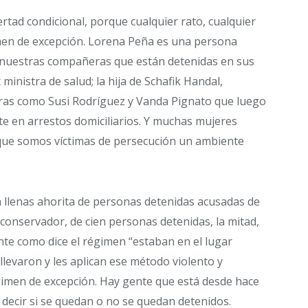
rtad condicional, porque cualquier rato, cualquier
men de excepción. Lorena Peña es una persona
n nuestras compañeras que están detenidas en sus
ministra de salud; la hija de Schafik Handal,
ras como Susi Rodríguez y Vanda Pignato que luego
e en arrestos domiciliarios. Y muchas mujeres
que somos víctimas de persecución un ambiente
án llenas ahorita de personas detenidas acusadas de
 conservador, de cien personas detenidas, la mitad,
nte como dice el régimen “estaban en el lugar
 llevaron y les aplican ese método violento y
égimen de excepción. Hay gente que está desde hace
 decir si se quedan o no se quedan detenidos.