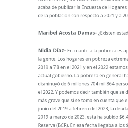
acaba de publicar la Encuesta de Hogares 2
de la población con respecto a 2021 y a 20
Maribel Acosta Damas-
¿Existen estad
Nidia Díaz-
En cuanto a la pobreza es apr
la gente. Los hogares en pobreza extrema
2019 a 7.8 en el 2021 y en el 2022 estamos
actual gobierno. La pobreza en general ha 
disminuyó de 6 millones 704 mil 864 perso
el 2022. Y podemos decir también que se d
más grave que si se toma en cuenta que e
junio del 2019 a febrero del 2023, la deud
2019 a marzo de 2023, esta ha subido $6,4
Reserva (BCR). En esa fecha llegaba a los $