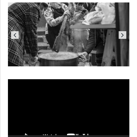
Reproductor
de
vídeo