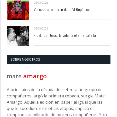
05/08/2026
Venezuela: el parto de la VI República
05/08/2026
Fidel, los libros, la vida, la eterna batalla
SOBRE NOSOTROS
amargo
mate
A principios de la década del setenta un grupo de
compañeros largó la primera cebada, surgía Mate
Amargo. Aquella edición en papel, al igual que las
que le sucedieron en otras etapas, implicó el
compromiso militante de muchos compañeros. Son