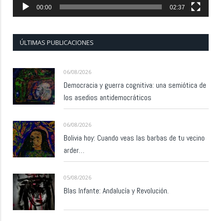
00:00
02:37
ÚLTIMAS PUBLICACIONES
06/08/2026
Democracia y guerra cognitiva: una semiótica de
los asedios antidemocráticos
06/08/2026
Bolivia hoy: Cuando veas las barbas de tu vecino
arder…
05/08/2026
Blas Infante: Andalucía y Revolución.