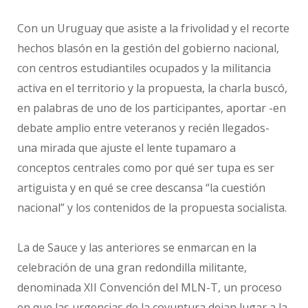
Con un Uruguay que asiste a la frivolidad y el recorte
hechos blasón en la gestión del gobierno nacional,
con centros estudiantiles ocupados y la militancia
activa en el territorio y la propuesta, la charla buscó,
en palabras de uno de los participantes, aportar -en
debate amplio entre veteranos y recién llegados-
una mirada que ajuste el lente tupamaro a
conceptos centrales como por qué ser tupa es ser
artiguista y en qué se cree descansa “la cuestión
nacional” y los contenidos de la propuesta socialista.
La de Sauce y las anteriores se enmarcan en la
celebración de una gran redondilla militante,
denominada XII Convención del MLN-T, un proceso
en que las urgencias de la coyuntura dejan lugar a la