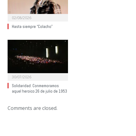
02/08/2026
Hasta siempre “Colacho”
30/07/2026
Solidaridad: Conmemoramos
aquel heroico 26 de julio de 1953
Comments are closed.