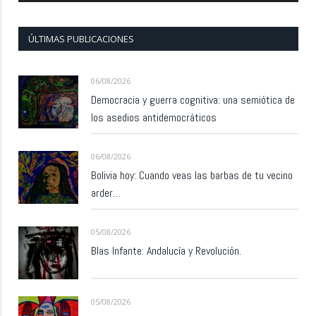
ÚLTIMAS PUBLICACIONES
06/08/2026
Democracia y guerra cognitiva: una semiótica de
los asedios antidemocráticos
06/08/2026
Bolivia hoy: Cuando veas las barbas de tu vecino
arder…
05/08/2026
Blas Infante: Andalucía y Revolución.
05/08/2026