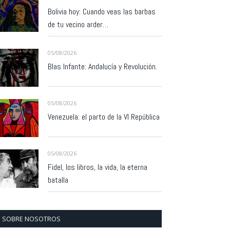
Bolivia hoy: Cuando veas las barbas
de tu vecino arder…
05/08/2026
Blas Infante: Andalucía y Revolución.
05/08/2026
Venezuela: el parto de la VI República
05/08/2026
Fidel, los libros, la vida, la eterna
batalla
SOBRE NOSOTROS