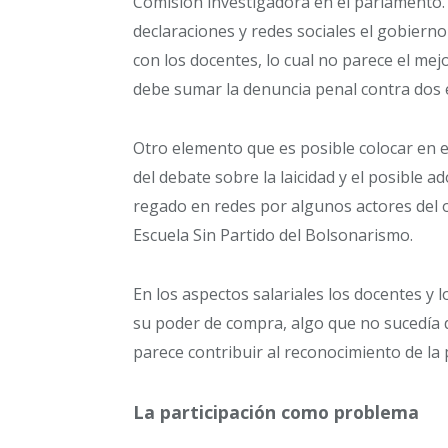
Comisión investigadora en el parlamento. 
declaraciones y redes sociales el gobier
con los docentes, lo cual no parece el mej
debe sumar la denuncia penal contra dos 
Otro elemento que es posible colocar en es
del debate sobre la laicidad y el posible 
regado en redes por algunos actores del o
Escuela Sin Partido del Bolsonarismo.
En los aspectos salariales los docentes y
su poder de compra, algo que no sucedía
parece contribuir al reconocimiento de la 
La participación como problema