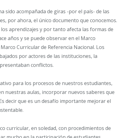
ha sido acompañada de giras -por el país- de las
l es, por ahora, el único documento que conocemos.
os aprendizajes y por tanto afecta las formas de
ace años y se puede observar en el Marco
l Marco Curricular de Referencia Nacional. Los
ajados por actores de las instituciones, la
 presentaban conflictos.
gativo para los procesos de nuestros estudiantes,
en nuestras aulas, incorporar nuevos saberes que
Es decir que es un desafío importante mejorar el
stentable.
o curricular, en soledad, con procedimientos de
ar mucho en la participación de estudiantes,