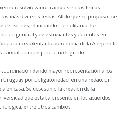
bierno resolvió varios cambios en los temas
e los más diversos temas. Allí lo que se propuso fue
e decisiones, eliminando o debilitando los
nía en general y de estudiantes y docentes en
ión para no violentar la autonomía de la Anep en la
 Nacional, aunque parece no lograrlo.
 coordinación dando mayor representación a los
en Uruguay por obligatoriedad, en una redacción
la en casa. Se desestimó la creación de la
Universidad que estaba presente en los acuerdos
cnológica, entre otros cambios.