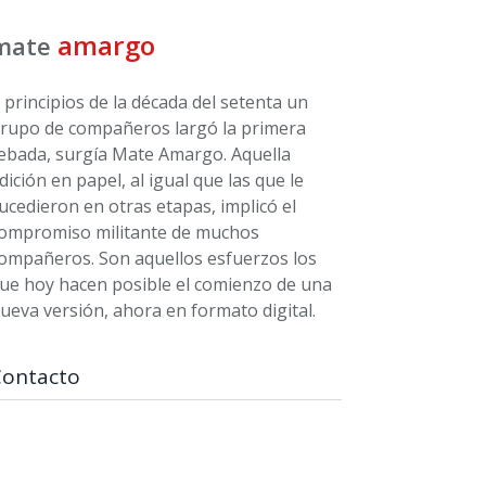
amargo
mate
 principios de la década del setenta un
rupo de compañeros largó la primera
ebada, surgía Mate Amargo. Aquella
dición en papel, al igual que las que le
ucedieron en otras etapas, implicó el
ompromiso militante de muchos
ompañeros. Son aquellos esfuerzos los
ue hoy hacen posible el comienzo de una
ueva versión, ahora en formato digital.
Contacto