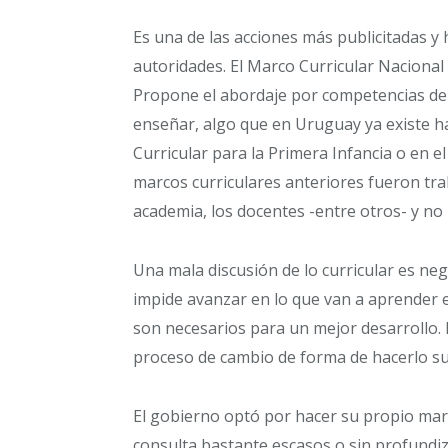
Es una de las acciones más publicitadas y 
autoridades. El Marco Curricular Naciona
Propone el abordaje por competencias de l
enseñar, algo que en Uruguay ya existe h
Curricular para la Primera Infancia o en e
marcos curriculares anteriores fueron trab
academia, los docentes -entre otros- y no
Una mala discusión de lo curricular es ne
impide avanzar en lo que van a aprender 
son necesarios para un mejor desarrollo. 
proceso de cambio de forma de hacerlo su
El gobierno optó por hacer su propio marc
consulta bastante escasos o sin profundiz