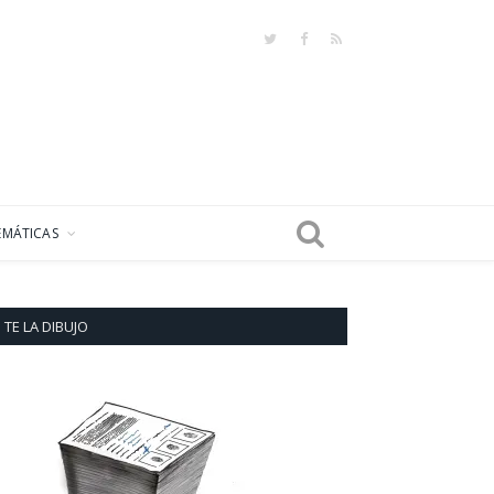
Twitter
Facebook
RSS
EMÁTICAS
TE LA DIBUJO