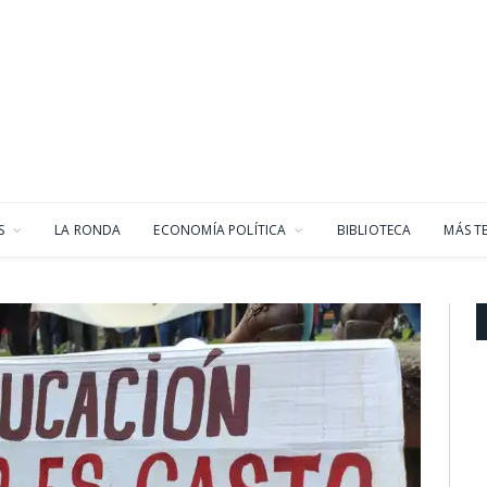
S
LA RONDA
ECONOMÍA POLÍTICA
BIBLIOTECA
MÁS T