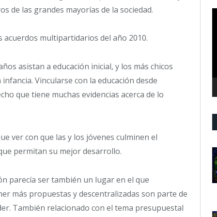
ros de las grandes mayorías de la sociedad.
R
d
v
 acuerdos multipartidarios del año 2010.
años asistan a educación inicial, y los más chicos
 infancia. Vincularse con la educación desde
echo que tiene muchas evidencias acerca de lo
ue ver con que las y los jóvenes culminen el
que permitan su mejor desarrollo.
ón parecía ser también un lugar en el que
ner más propuestas y descentralizadas son parte de
er. También relacionado con el tema presupuestal