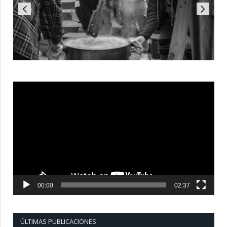
Reproductor
de
vídeo
00:00
02:37
ÚLTIMAS PUBLICACIONES