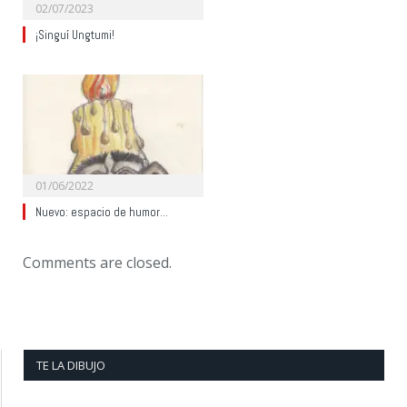
02/07/2023
¡Singuí Ungtumi!
01/06/2022
Nuevo: espacio de humor…
Comments are closed.
TE LA DIBUJO