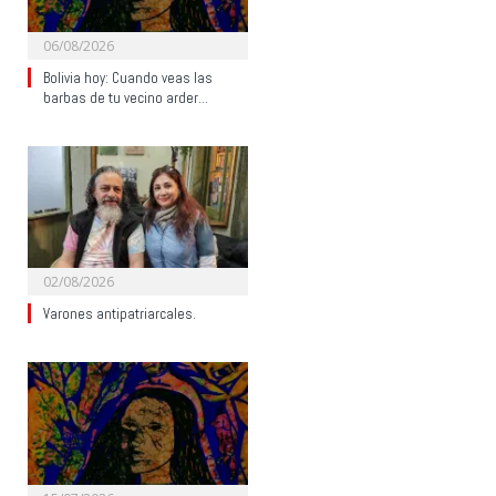
06/08/2026
Bolivia hoy: Cuando veas las
barbas de tu vecino arder…
02/08/2026
Varones antipatriarcales.