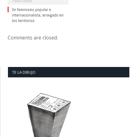
15/07/2026
Un feminismo popular e
internacionalista, arraigado en
los territorios
Comments are closed.
TE LA DIBUJO