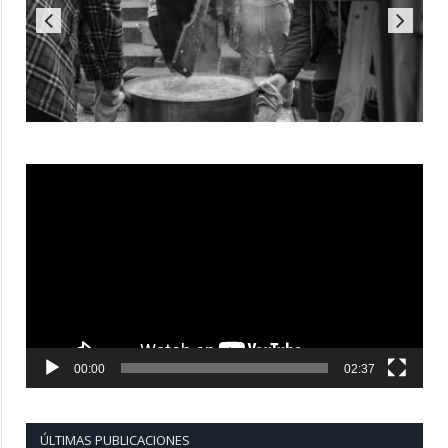
Reproductor
de
vídeo
00:00
02:37
ÚLTIMAS PUBLICACIONES