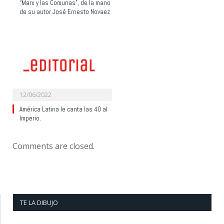
“Marx y las Comunas”, de la mano
de su autor José Ernesto Novaez
12/06/2022
América Latina le canta las 40 al
Imperio.
Comments are closed.
TE LA DIBUJO