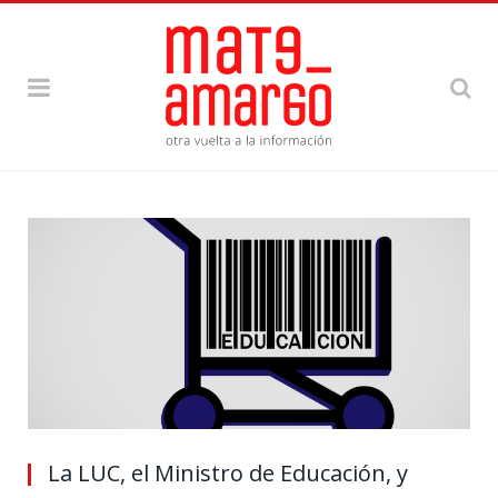
La LUC, el Ministro de Educación, y