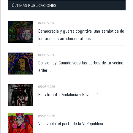
ÚLTIMAS PUBLICACIONES
06/08/2026
Democracia y guerra cognitiva: una semiótica de
los asedios antidemocráticos
06/08/2026
Bolivia hoy: Cuando veas las barbas de tu vecino
arder…
05/08/2026
Blas Infante: Andalucía y Revolución.
05/08/2026
Venezuela: el parto de la VI República