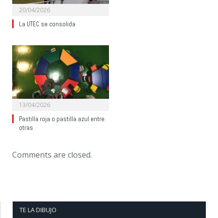
20/04/2026
La UTEC se consolida
13/04/2026
Pastilla roja o pastilla azul entre
otras
Comments are closed.
TE LA DIBUJO