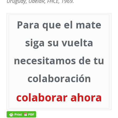
Uruguay,
UdelaR, FHCE, 1969.
Para que el mate
siga su vuelta
necesitamos de tu
colaboración
colaborar ahora