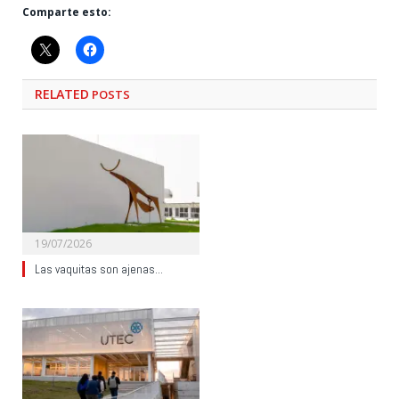
Comparte esto:
RELATED
POSTS
19/07/2026
Las vaquitas son ajenas…