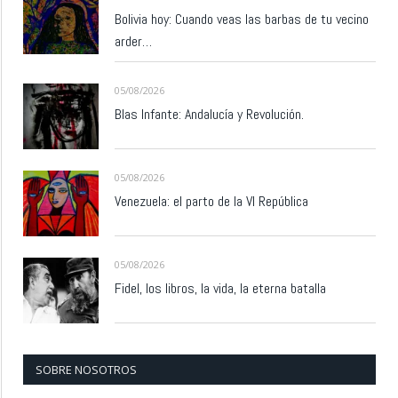
Bolivia hoy: Cuando veas las barbas de tu vecino
arder…
05/08/2026
Blas Infante: Andalucía y Revolución.
05/08/2026
Venezuela: el parto de la VI República
05/08/2026
Fidel, los libros, la vida, la eterna batalla
SOBRE NOSOTROS