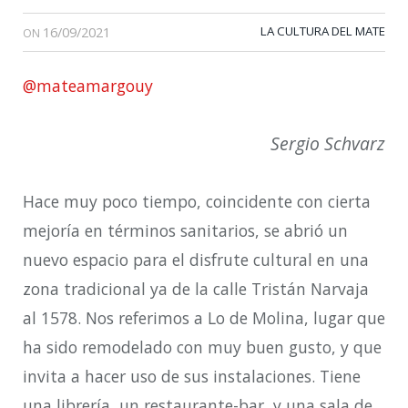
16/09/2021
LA CULTURA DEL MATE
ON
@mateamargouy
Sergio Schvarz
Hace muy poco tiempo, coincidente con cierta
mejoría en términos sanitarios, se abrió un
nuevo espacio para el disfrute cultural en una
zona tradicional ya de la calle Tristán Narvaja
al 1578. Nos referimos a Lo de Molina, lugar que
ha sido remodelado con muy buen gusto, y que
invita a hacer uso de sus instalaciones. Tiene
una librería, un restaurante-bar, y una sala de