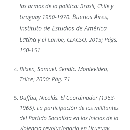
las armas de la política: Brasil, Chile y
Buenos Aires,
Uruguay 1950-1970.
Instituto de Estudios de Am
é
rica
Latina
y el Caribe, CLACSO, 2013; Págs.
150-151
Blixen, Samuel. Sendic. Montevideo;
Trilce; 2000; Pág. 71
Duffau, Nicolás.
El Coordinador (1963-
1965). La participación de los militantes
del Partido Socialista en los inicios de la
violencia revolucionaria en Uruguay
.