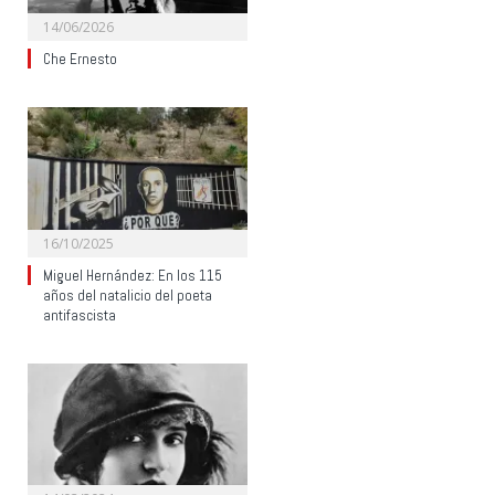
14/06/2026
Che Ernesto
16/10/2025
Miguel Hernández: En los 115
años del natalicio del poeta
antifascista