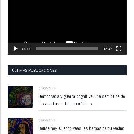
vídeo
00:00
02:37
ÚLTIMAS PUBLICACIONES
06/08/2026
Democracia y guerra cognitiva: una semiótica de
los asedios antidemocráticos
06/08/2026
Bolivia hoy: Cuando veas las barbas de tu vecino