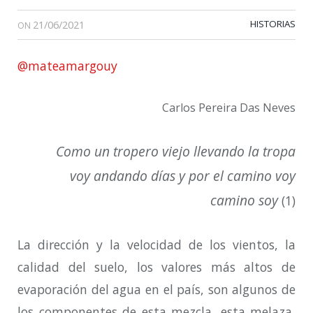
21/06/2021
HISTORIAS
ON
@mateamargouy
Carlos Pereira Das Neves
Como un tropero viejo llevando la tropa
voy andando días y por el camino voy
camino soy
(1)
La dirección y la velocidad de los vientos, la
calidad del suelo, los valores más altos de
evaporación del agua en el país, son algunos de
los componentes de esta mezcla, esta melaza,