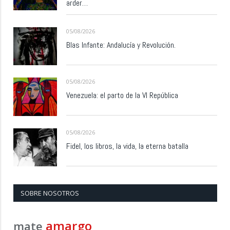
arder…
05/08/2026
Blas Infante: Andalucía y Revolución.
05/08/2026
Venezuela: el parto de la VI República
05/08/2026
Fidel, los libros, la vida, la eterna batalla
SOBRE NOSOTROS
amargo
mate