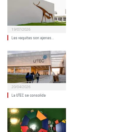
19/07/2026
Las vaquitas son ajenas…
20/04/2026
La UTEC se consolida