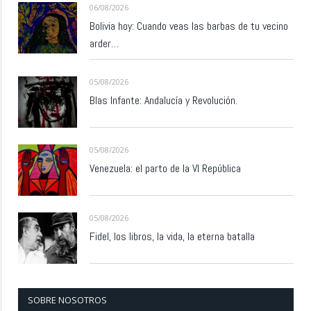
06/08/2026
Bolivia hoy: Cuando veas las barbas de tu vecino
arder…
05/08/2026
Blas Infante: Andalucía y Revolución.
05/08/2026
Venezuela: el parto de la VI República
05/08/2026
Fidel, los libros, la vida, la eterna batalla
SOBRE NOSOTROS