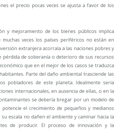
nes el precio pocas veces se ajusta a favor de los
ión y mejoramiento de los bienes públicos implica
 muchas veces los países periféricos no están en
versión extranjera acorrala a las naciones pobres y
e pérdida de soberanía o deterioro de sus recursos
económico que en el mejor de los casos se traduzca
habitantes. Parte del daño ambiental trasciende las
los pobladores de este planeta. Idealmente sería
ciones internacionales, en ausencia de ellas, o en la
 contaminantes se debería bregar por un modelo de
ue potencie el crecimiento de pequeños y medianos
 su escala no dañen el ambiente y caminar hacia la
tes de producir. El proceso de innovación y la