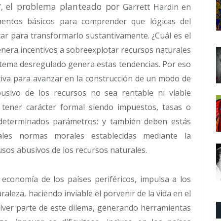
el problema planteado por
”,
Garrett Hardin en
mentos básicos para comprender que lógicas del
car para transformarlo sustantivamente. ¿Cuál es el
nera incentivos a sobreexplotar recursos naturales
sistema desregulado genera estas tendencias. Por eso
tiva para avanzar en la construcción de un modo de
usivo de los recursos no sea rentable ni viable
 tener carácter formal siendo impuestos, tasas o
 determinados parámetros; y también deben estás
ales normas morales establecidas mediante la
sos abusivos de los recursos naturales.
a economía de los países periféricos, impulsa a los
raleza, haciendo inviable el porvenir de la vida en el
olver parte de este dilema, generando herramientas