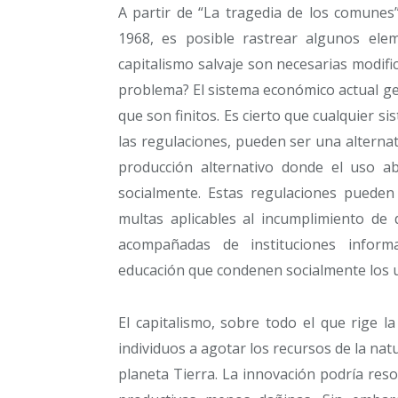
A partir de “La tragedia de los comunes
1968, es posible rastrear algunos ele
capitalismo salvaje son necesarias modifi
problema? El sistema económico actual ge
que son finitos. Es cierto que cualquier 
las regulaciones, pueden ser una alterna
producción alternativo donde el uso ab
socialmente. Estas regulaciones pueden
multas aplicables al incumplimiento de
acompañadas de instituciones inform
educación que condenen socialmente los u
El capitalismo, sobre todo el que rige l
individuos a agotar los recursos de la natu
planeta Tierra. La innovación podría res