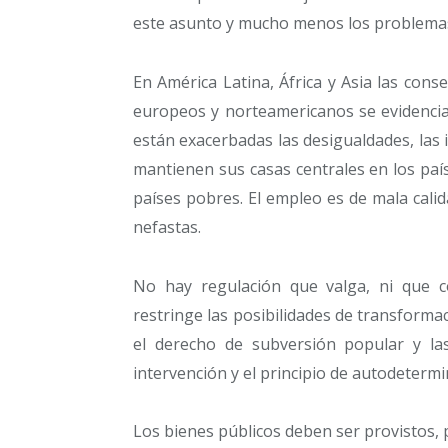
este asunto y mucho menos los problemas d
En América Latina, África y Asia las con
europeos y norteamericanos se evidencia
están exacerbadas las desigualdades, las i
mantienen sus casas centrales en los país
países pobres. El empleo es de mala calid
nefastas.
No hay regulación que valga, ni que c
restringe las posibilidades de transforma
el derecho de subversión popular y la
intervención y el principio de autodetermi
Los bienes públicos deben ser provistos, 