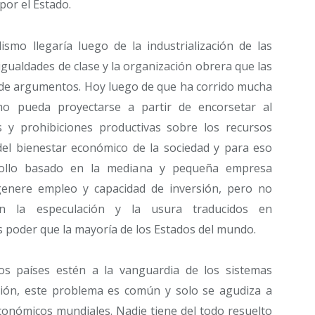
por el Estado.
ismo llegaría luego de la industrialización de las
igualdades de clase y la organización obrera que las
o de argumentos. Hoy luego de que ha corrido mucha
mo pueda proyectarse a partir de encorsetar al
s y prohibiciones productivas sobre los recursos
del bienestar económico de la sociedad y para eso
ollo basado en la mediana y pequeña empresa
 genere empleo y capacidad de inversión, pero no
an la especulación y la usura traducidos en
 poder que la mayoría de los Estados del mundo.
s países estén a la vanguardia de los sistemas
ción, este problema es común y solo se agudiza a
conómicos mundiales. Nadie tiene del todo resuelto