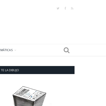
Twitter
Facebook
RSS
EMÁTICAS
TE LA DIBUJO