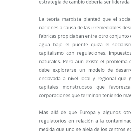
estrategia de cambio debería ser liderada 
La teoría marxista planteó que el social
naciones a causa de las irremediables des
fabricas propiciaban entre otro conjunt
agua bajo el puente quizá el socialis
capitalismo con regulaciones, impuesto
naturales. Pero aún existe el problema 
debe explorarse un modelo de desarr
enclavada a nivel local y regional que
capitales monstruosos que favorezc
corporaciones que terminan teniendo más
Más allá de que Europa y algunos otro
regulatorios en relación a la contamina
medida que uno se aleja de los centros e