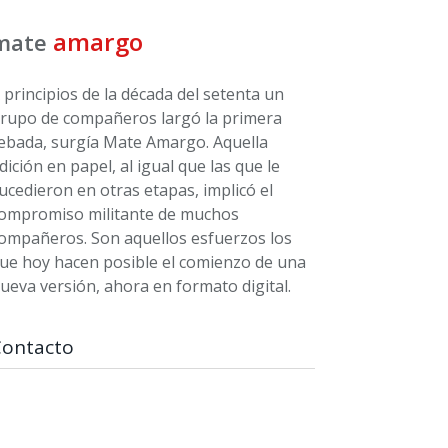
amargo
mate
 principios de la década del setenta un
rupo de compañeros largó la primera
ebada, surgía Mate Amargo. Aquella
dición en papel, al igual que las que le
ucedieron en otras etapas, implicó el
ompromiso militante de muchos
ompañeros. Son aquellos esfuerzos los
ue hoy hacen posible el comienzo de una
ueva versión, ahora en formato digital.
Contacto