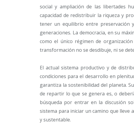
social y ampliación de las libertades h
capacidad de redistribuir la riqueza y p
tener un equilibrio entre preservación y
generaciones. La democracia, en su máxim
como el único régimen de organización s
transformación no se desdibuje, ni se dete
El actual sistema productivo y de distr
condiciones para el desarrollo en plenit
garantiza la sostenibilidad del planeta. 
de repartir lo que se genera es, o debería
búsqueda por entrar en la discusión so
sistema para iniciar un camino que lleve
y sustentable.