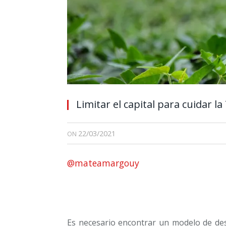
Limitar el capital para cuidar la
22/03/2021
ON
@mateamargouy
Es necesario encontrar un modelo de des