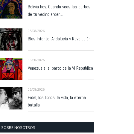
Bolivia hoy: Cuando veas las barbas
de tu vecino arder…
05/08/2026
Blas Infante: Andalucía y Revolución.
05/08/2026
Venezuela: el parto de la VI República
05/08/2026
Fidel, los libros, la vida, la eterna
batalla
SOBRE NOSOTROS