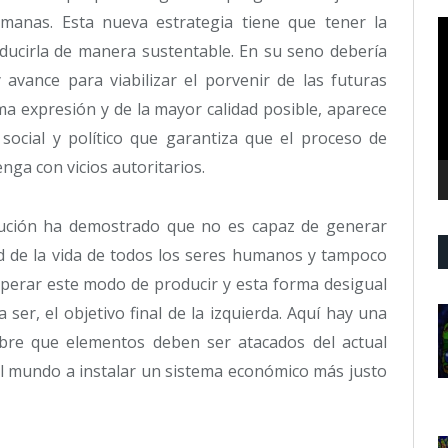
umanas. Esta nueva estrategia tiene que tener la
R
d
roducirla de manera sustentable. En su seno debería
v
 avance para viabilizar el porvenir de las futuras
a expresión y de la mayor calidad posible, aparece
ocial y político que garantiza que el proceso de
nga con vicios autoritarios.
ibución ha demostrado que no es capaz de generar
ud de la vida de todos los seres humanos y tampoco
Superar este modo de producir y esta forma desigual
 ser, el objetivo final de la izquierda. Aquí hay una
bre que elementos deben ser atacados del actual
 al mundo a instalar un sistema económico más justo