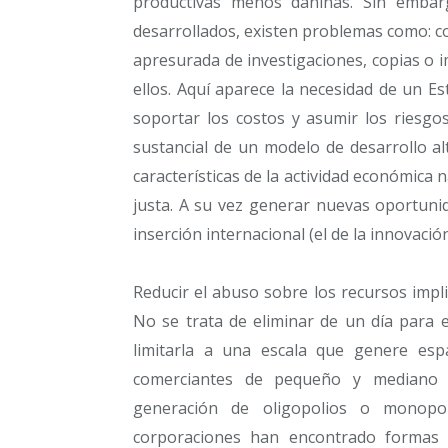
productivas menos dañinas. Sin embargo
desarrollados, existen problemas como: co
apresurada de investigaciones, copias o 
ellos. Aquí aparece la necesidad de un 
soportar los costos y asumir los riesgos
sustancial de un modelo de desarrollo al
características de la actividad económica 
justa. A su vez generar nuevas oportuni
inserción internacional (el de la innovación
Reducir el abuso sobre los recursos impli
No se trata de eliminar de un día para 
limitarla a una escala que genere espa
comerciantes de pequeño y mediano 
generación de oligopolios o monopol
corporaciones han encontrado formas d