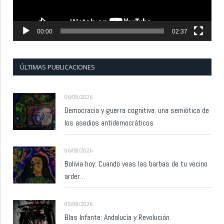
00:00
02:37
ÚLTIMAS PUBLICACIONES
06/08/2026
Democracia y guerra cognitiva: una semiótica de
los asedios antidemocráticos
06/08/2026
Bolivia hoy: Cuando veas las barbas de tu vecino
arder…
05/08/2026
Blas Infante: Andalucía y Revolución.