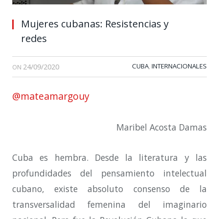
Mujeres cubanas: Resistencias y
redes
24/09/2020
CUBA
INTERNACIONALES
,
ON
@mateamargouy
Maribel Acosta Damas
Cuba es hembra. Desde la literatura y las
profundidades del pensamiento intelectual
cubano, existe absoluto consenso de la
transversalidad femenina del imaginario