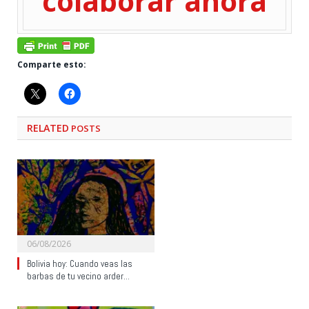
colaborar ahora
Comparte esto:
RELATED
POSTS
06/08/2026
Bolivia hoy: Cuando veas las
barbas de tu vecino arder…