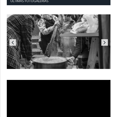
ÚLTIMAS FOTOGALERÍAS
Reproductor
de
vídeo