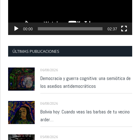
00:00
02:37
ÚLTIMAS PUBLICACIONES
06/08/2026
Democracia y guerra cognitiva: una semiótica de
los asedios antidemocráticos
06/08/2026
Bolivia hoy: Cuando veas las barbas de tu vecino
arder…
05/08/2026