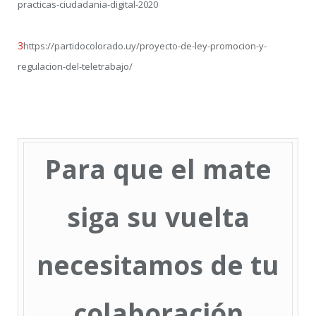
practicas-ciudadania-digital-2020
3
https://partidocolorado.uy/proyecto-de-ley-promocion-y-
regulacion-del-teletrabajo/
Para que el mate
siga su vuelta
necesitamos de tu
colaboración