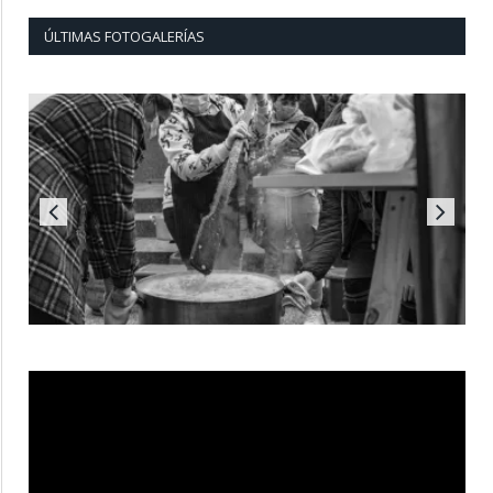
ÚLTIMAS FOTOGALERÍAS
Reproductor
de
vídeo