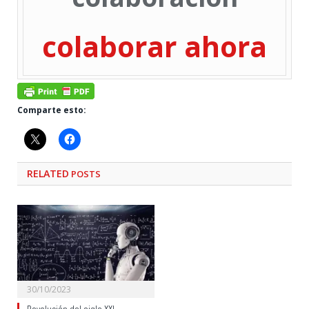
colaborar ahora
Comparte esto:
RELATED
POSTS
30/10/2023