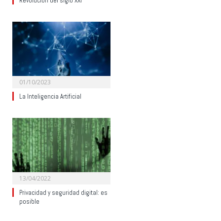
Revolución del siglo XXI
01/10/2023
La Inteligencia Artificial
13/04/2022
Privacidad y seguridad digital: es
posible