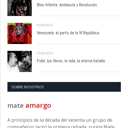
Blas Infante: Andalucía y Revolución.
05/08/2026
Venezuela: el parto de la VI República
05/08/2026
Fidel, los libros, la vida, la eterna batalla
SOBRE NOSOTROS
amargo
mate
A principios de la década del setenta un grupo de
compañeros largó la primera cebada, surgía Mate