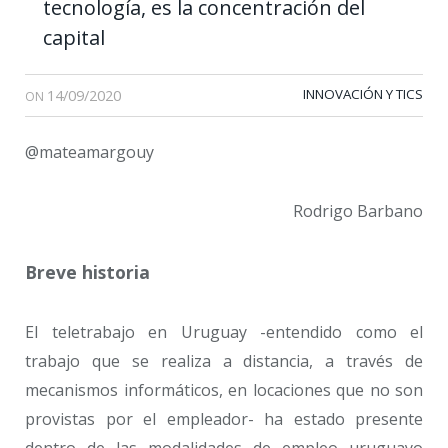
tecnología, es la concentración del
capital
14/09/2020
INNOVACIÓN Y TICS
ON
@mateamargouy
Rodrigo Barbano
Breve historia
El teletrabajo en Uruguay -entendido como el
trabajo que se realiza a distancia, a través de
mecanismos informáticos, en locaciones que no son
provistas por el empleador- ha estado presente
dentro de las modalidades de empleo uruguayo