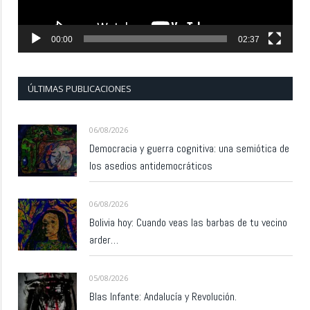
00:00
02:37
ÚLTIMAS PUBLICACIONES
06/08/2026
Democracia y guerra cognitiva: una semiótica de
los asedios antidemocráticos
06/08/2026
Bolivia hoy: Cuando veas las barbas de tu vecino
arder…
05/08/2026
Blas Infante: Andalucía y Revolución.