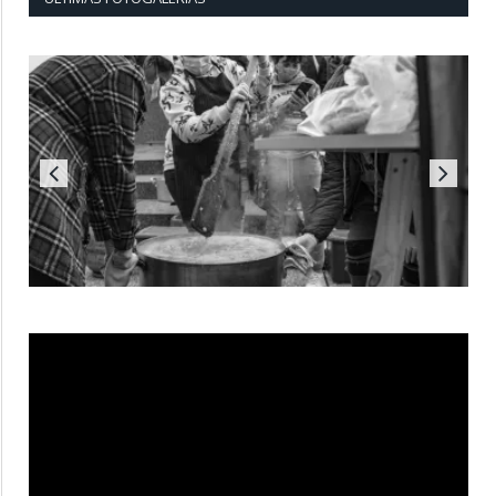
Reproductor
de
vídeo