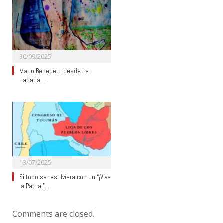
30/09/2025
Mario Benedetti desde La
Habana…
13/07/2025
Si todo se resolviera con un “¡Viva
la Patria!”…
Comments are closed.