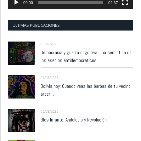
00:00
02:37
ÚLTIMAS PUBLICACIONES
06/08/2026
Democracia y guerra cognitiva: una semiótica de
los asedios antidemocráticos
06/08/2026
Bolivia hoy: Cuando veas las barbas de tu vecino
arder…
05/08/2026
Blas Infante: Andalucía y Revolución.