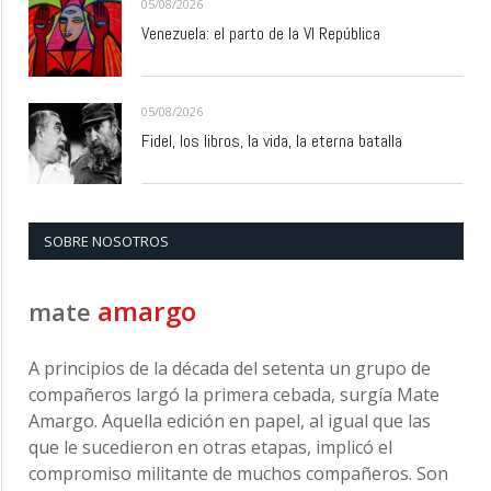
05/08/2026
Venezuela: el parto de la VI República
05/08/2026
Fidel, los libros, la vida, la eterna batalla
SOBRE NOSOTROS
amargo
mate
A principios de la década del setenta un grupo de
compañeros largó la primera cebada, surgía Mate
Amargo. Aquella edición en papel, al igual que las
que le sucedieron en otras etapas, implicó el
compromiso militante de muchos compañeros. Son