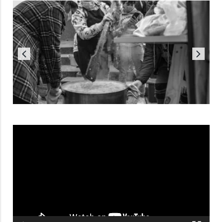
Reproductor
de
vídeo