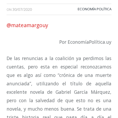
30/07/2020
ECONOMÍA POLÍTICA
ON
@mateamargouy
Por EconomíaPolítica.uy
De las renuncias a la coalición ya perdimos las
cuentas, pero esta en especial reconozcamos
que es algo así como “crónica de una muerte
anunciada”, utilizando el título de aquella
excelente novela de Gabriel García Márquez,
pero con la salvedad de que esto no es una
novela, y mucho menos buena. Se trata de una
triste historia real que paga día a día el