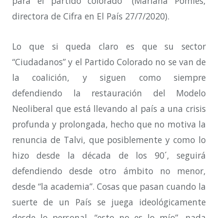
para el partido colorado” (Mariana Pomiés,
directora de Cifra en El País 27/7/2020).
Lo que si queda claro es que su sector
“Ciudadanos” y el Partido Colorado no se van de
la coalición, y siguen como siempre
defendiendo la restauración del Modelo
Neoliberal que está llevando al país a una crisis
profunda y prolongada, hecho que no motiva la
renuncia de Talvi, que posiblemente y como lo
hizo desde la década de los 90´, seguirá
defendiendo desde otro ámbito no menor,
desde “la academia”. Cosas que pasan cuando la
suerte de un País se juega ideológicamente
desde lo personal, “esto no es lo mío”, nada