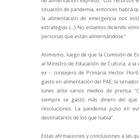
de alimentación expresó: “Los recursos 
situación de pandemia, entonces habrá qu
la alimentación de emergencia nos es
estrategias (…) No estamos diciendo elimi
personas que están alimentándose.”
Asimismo, luego de que la Comisión de Ed
al Ministro de Educación de Cultura, a la 
ex – consejero de Primaria Hector Florit,
gasto en alimentación del PAE; la senadora
lunes ante varios medios de prensa: “Co
siempre se gastó más dinero del que
resoluciones. La pandemia puso en ev
destinatarios de los que había”.
Estas afirmaciones y conclusiones a las qu