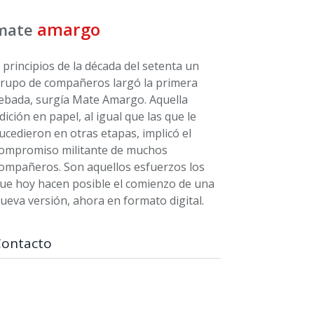
amargo
mate
 principios de la década del setenta un
rupo de compañeros largó la primera
ebada, surgía Mate Amargo. Aquella
dición en papel, al igual que las que le
ucedieron en otras etapas, implicó el
ompromiso militante de muchos
ompañeros. Son aquellos esfuerzos los
ue hoy hacen posible el comienzo de una
ueva versión, ahora en formato digital.
Contacto