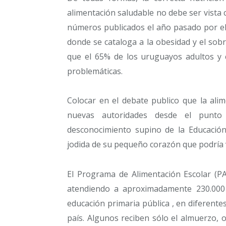
alimentación saludable no debe ser vista 
números publicados el año pasado por el 
donde se cataloga a la obesidad y el so
que el 65% de los uruguayos adultos y c
problemáticas.
Colocar en el debate publico que la ali
nuevas autoridades desde el punto 
desconocimiento supino de la Educació
jodida de su pequeño corazón que podría v
El Programa de Alimentación Escolar (PA
atendiendo a aproximadamente 230.000 
educación primaria pública , en diferent
país. Algunos reciben sólo el almuerzo,