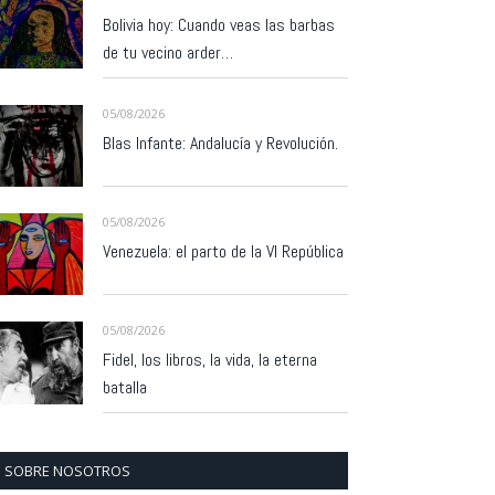
Bolivia hoy: Cuando veas las barbas
de tu vecino arder…
05/08/2026
Blas Infante: Andalucía y Revolución.
05/08/2026
Venezuela: el parto de la VI República
05/08/2026
Fidel, los libros, la vida, la eterna
batalla
SOBRE NOSOTROS