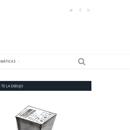
Twitter
Facebook
RSS
EMÁTICAS
TE LA DIBUJO