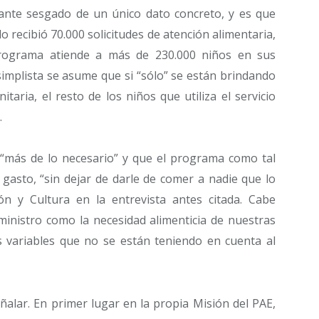
tante sesgado de un único dato concreto, y es que
o recibió 70.000 solicitudes de atención alimentaria,
programa atiende a más de 230.000 niños en sus
implista se asume que si “sólo” se están brindando
taria, el resto de los niños que utiliza el servicio
.
“más de lo necesario” y que el programa como tal
 gasto, “sin dejar de darle de comer a nadie que lo
ón y Cultura en la entrevista antes citada. Cabe
ministro como la necesidad alimenticia de nuestras
variables que no se están teniendo en cuenta al
alar. En primer lugar en la propia Misión del PAE,