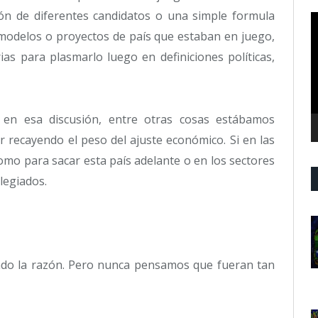
ión de diferentes candidatos o una simple formula
R
d
s modelos o proyectos de país que estaban en juego,
v
as para plasmarlo luego en definiciones políticas,
en esa discusión, entre otras cosas estábamos
 recayendo el peso del ajuste económico. Si en las
omo para sacar esta país adelante o en los sectores
legiados.
ndo la razón. Pero nunca pensamos que fueran tan