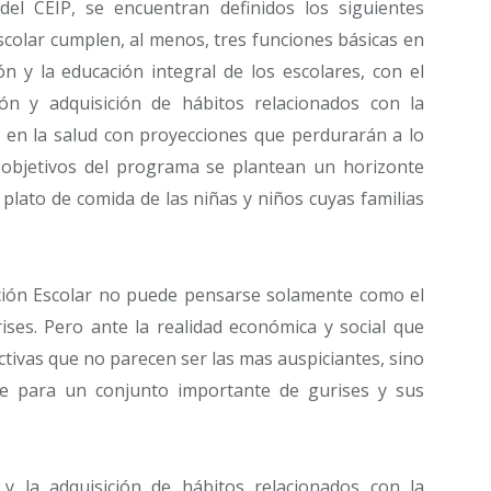
l CEIP, se encuentran definidos los siguientes
escolar cumplen, al menos, tres funciones básicas en
ción y la educación integral de los escolares, con el
ión y adquisición de hábitos relacionados con la
e en la salud con proyecciones que perdurarán a lo
s objetivos del programa se plantean un horizonte
lato de comida de las niñas y niños cuyas familias
ión Escolar no puede pensarse solamente como el
ises. Pero ante la realidad económica y social que
tivas que no parecen ser las mas auspiciantes, sino
te para un conjunto importante de gurises y sus
 y la adquisición de hábitos relacionados con la