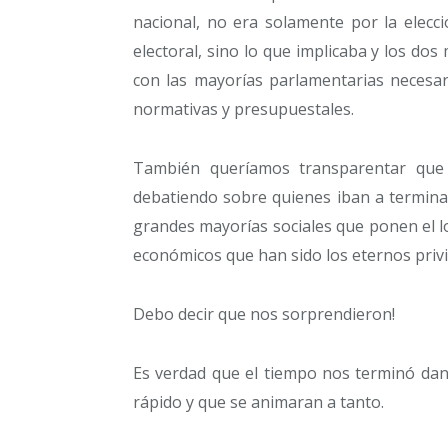
nacional, no era solamente por la elecc
electoral, sino lo que implicaba y los do
con las mayorías parlamentarias necesari
normativas y presupuestales.
También queríamos transparentar que 
debatiendo sobre quienes iban a terminar
grandes mayorías sociales que ponen el l
económicos que han sido los eternos privi
Debo decir que nos sorprendieron!
Es verdad que el tiempo nos terminó da
rápido y que se animaran a tanto.