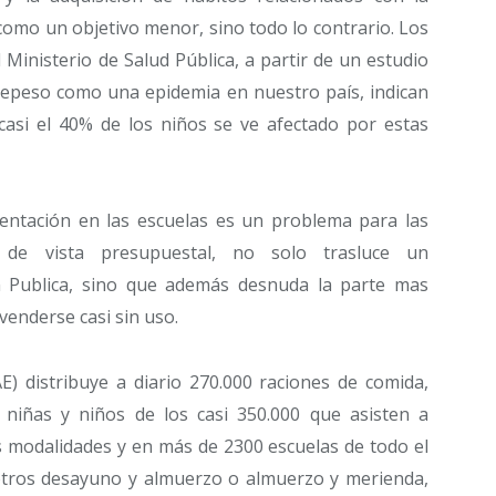
como un objetivo menor, sino todo lo contrario. Los
Ministerio de Salud Pública, a partir de un estudio
brepeso como una epidemia en nuestro país, indican
asi el 40% de los niños se ve afectado por estas
mentación en las escuelas es un problema para las
de vista presupuestal, no solo trasluce un
n Publica, sino que además desnuda la parte mas
enderse casi sin uso.
E) distribuye a diario 270.000 raciones de comida,
niñas y niños de los casi 350.000 que asisten a
es modalidades y en más de 2300 escuelas de todo el
 otros desayuno y almuerzo o almuerzo y merienda,