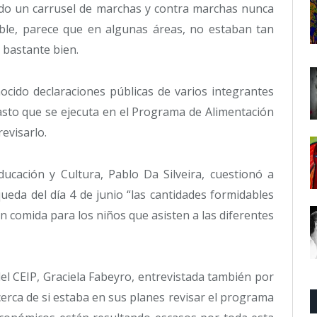
ido un carrusel de marchas y contra marchas nunca
nable, parece que en algunas áreas, no estaban tan
 bastante bien.
cido declaraciones públicas de varios integrantes
asto que se ejecuta en el Programa de Alimentación
revisarlo.
ducación y Cultura, Pablo Da Silveira, cuestionó a
eda del día 4 de junio “las cantidades formidables
n comida para los niños que asisten a las diferentes
del CEIP, Graciela Fabeyro, entrevistada también por
acerca de si estaba en sus planes revisar el programa