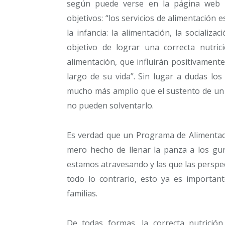
según puede verse en la página web de
objetivos: “los servicios de alimentación 
la infancia: la alimentación, la socializa
objetivo de lograr una correcta nutric
alimentación, que influirán positivament
largo de su vida”. Sin lugar a dudas lo
mucho más amplio que el sustento de un p
no pueden solventarlo.
Es verdad que un Programa de Alimentac
mero hecho de llenar la panza a los gur
estamos atravesando y las que las perspec
todo lo contrario, esto ya es importan
familias.
De todas formas, la correcta nutrición