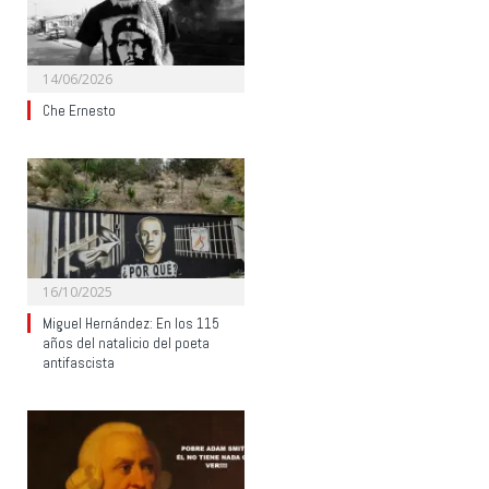
14/06/2026
Che Ernesto
16/10/2025
Miguel Hernández: En los 115
años del natalicio del poeta
antifascista