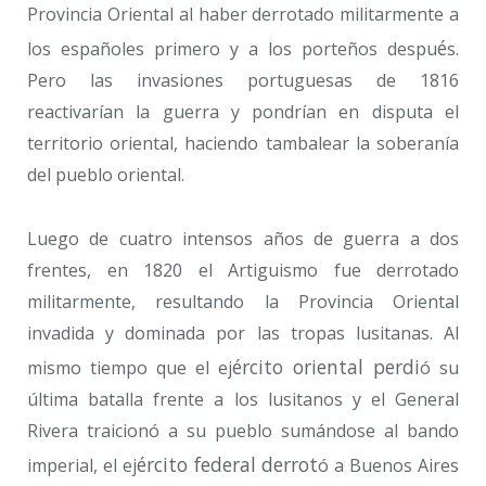
Provincia Oriental al haber derrotado militarmente a
é
los españoles primero y a los porteños despu
s.
Pero las invasiones portuguesas de 1816
reactivarían la guerra y pondrían en disputa el
territorio oriental, haciendo tambalear la soberanía
del pueblo oriental.
Luego de cuatro intensos años de guerra a dos
frentes, en 1820 el Artiguismo fue derrotado
militarmente, resultando la Provincia Oriental
invadida y dominada por las tropas lusitanas. Al
é
rcito oriental perdi
mismo tiempo que el ej
ó su
última batalla frente a los lusitanos y el General
Rivera traicionó a su pueblo sumándose al bando
é
rcito federal derrot
imperial, el ej
ó a Buenos Aires