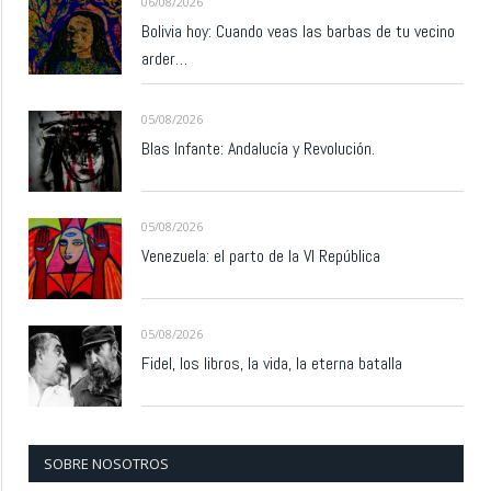
06/08/2026
Bolivia hoy: Cuando veas las barbas de tu vecino
arder…
05/08/2026
Blas Infante: Andalucía y Revolución.
05/08/2026
Venezuela: el parto de la VI República
05/08/2026
Fidel, los libros, la vida, la eterna batalla
SOBRE NOSOTROS