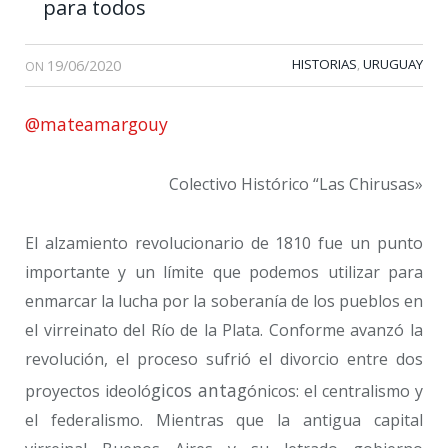
para todos
19/06/2020
HISTORIAS
URUGUAY
,
ON
@mateamargouy
Colectivo Histórico “Las Chirusas»
El alzamiento revolucionario de 1810 fue un punto
importante y un límite que podemos utilizar para
enmarcar la lucha por la soberanía de los pueblos en
el virreinato del Río de la Plata. Conforme avanzó la
revolución, el proceso sufrió el divorcio entre dos
gicos antag
proyectos ideoló
ónicos: el centralismo y
el federalismo. Mientras que la antigua capital