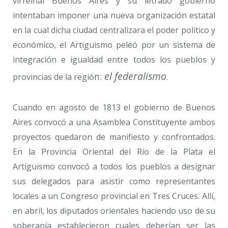
virreinal Buenos Aires y su letrado gobierno
intentaban imponer una nueva organización estatal
en la cual dicha ciudad centralizara el poder político y
económico, el Artiguismo peleó por un sistema de
integración e igualdad entre todos los pueblos y
el federalismo
n:
provincias de la regió
.
Cuando en agosto de 1813 el gobierno de Buenos
Aires convocó a una Asamblea Constituyente ambos
proyectos quedaron de manifiesto y confrontados.
En la Provincia Oriental del Río de la Plata el
Artiguismo convocó a todos los pueblos a designar
sus delegados para asistir como representantes
locales a un Congreso provincial en Tres Cruces. Allí,
en abril, los diputados orientales haciendo uso de su
soberanía establecieron cuales deberían ser las