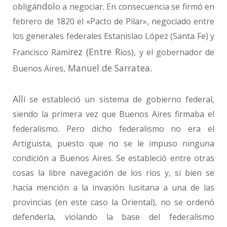
ndol
obligá
o a negociar. En consecuencia se firmó en
febrero de 1820 el «Pacto de Pilar», negociado entre
los generales federales Estanislao López (Santa Fe) y
rez (Entre R
Francisco Ramí
íos), y el gobernador de
Manuel de Sarratea.
Buenos Aires,
All
í se estableció un sistema de gobierno federal,
siendo la primera vez que Buenos Aires firmaba el
federalismo. Pero dicho federalismo no era el
Artiguista, puesto que no se le impuso ninguna
condición a Buenos Aires. Se estableció entre otras
cosas la libre navegación de los ríos y, si bien se
hacía mención a la invasión lusitana a una de las
provincias (en este caso la Oriental), no se ordenó
defenderla, violando la base del federalismo