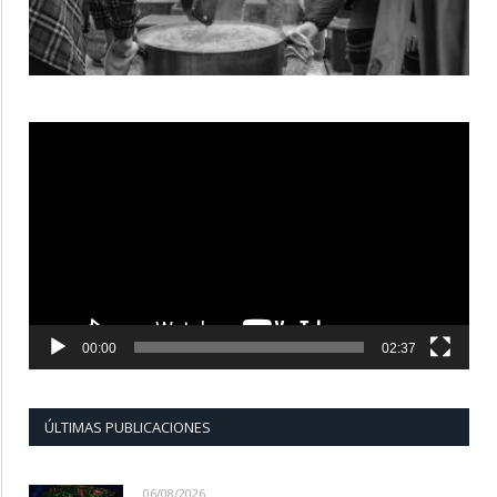
Reproductor
de
vídeo
00:00
02:37
ÚLTIMAS PUBLICACIONES
06/08/2026