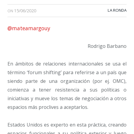
15/06/2020
LA RONDA
ON
@mateamargouy
Rodrigo Barbano
En ámbitos de relaciones internacionales se usa el
término ‘forum shifting’ para referirse a un país que
siendo parte de una organización (por ej. OMC),
comienza a tener resistencia a sus políticas o
iniciativas y mueve los temas de negociación a otros
espacios más proclives a aceptarlos.
Estados Unidos es experto en esta práctica, creando
espacios funcionales a su política exterior y luego