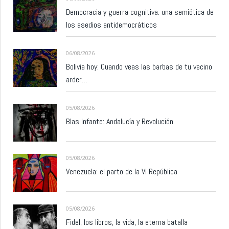
Democracia y guerra cognitiva: una semiótica de
los asedios antidemocráticos
06/08/2026
Bolivia hoy: Cuando veas las barbas de tu vecino
arder…
05/08/2026
Blas Infante: Andalucía y Revolución.
05/08/2026
Venezuela: el parto de la VI República
05/08/2026
Fidel, los libros, la vida, la eterna batalla