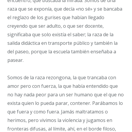
encuentro, que buscaba la mirada. Somos de una
raza que se exponía, que decía «no sé» y se bancaba
el reglazo de los gurises que habían llegado
creyendo que ser adulto, o que ser docente,
significaba que solo existía el saber; la raza de la
salida didáctica en transporte público y también la
del paseo, porque la escuela también enseñaba a
pasear.
Somos de la raza rezongona, la que trancaba con
amor pero con fuerza, la que había entendido que
no hay nada peor para un ser humano que el que no
exista quien lo pueda parar, contener. Parábamos lo
que fuera y como fuera. Jamás maltratamos o
herimos, pero vivimos la violencia y jugamos en
fronteras difusas, al límite, ahí, en el borde filoso,