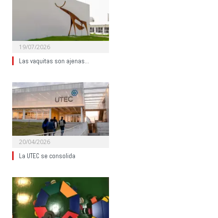
19/07/2026
Las vaquitas son ajenas…
20/04/2026
La UTEC se consolida