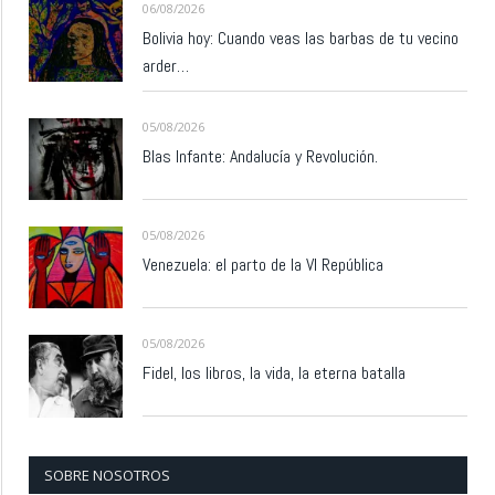
06/08/2026
Bolivia hoy: Cuando veas las barbas de tu vecino
arder…
05/08/2026
Blas Infante: Andalucía y Revolución.
05/08/2026
Venezuela: el parto de la VI República
05/08/2026
Fidel, los libros, la vida, la eterna batalla
SOBRE NOSOTROS