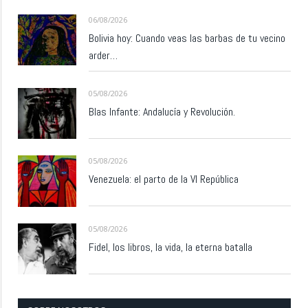
06/08/2026
Bolivia hoy: Cuando veas las barbas de tu vecino
arder…
05/08/2026
Blas Infante: Andalucía y Revolución.
05/08/2026
Venezuela: el parto de la VI República
05/08/2026
Fidel, los libros, la vida, la eterna batalla