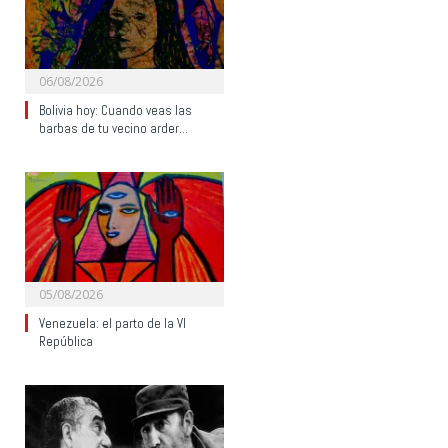
06/08/2026
Bolivia hoy: Cuando veas las
barbas de tu vecino arder…
05/08/2026
Venezuela: el parto de la VI
República