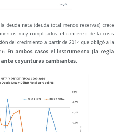
 la deuda neta (deuda total menos reservas) crece
mentos muy complicados: el comienzo de la crisis
xión del crecimiento a partir de 2014 que obligó a la
En ambos casos el instrumento (la regla
016.
le ante coyunturas cambiantes.