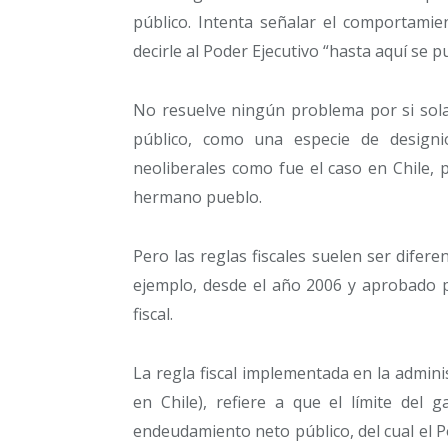
público. Intenta señalar el comportamien
decirle al Poder Ejecutivo “hasta aquí se p
No resuelve ningún problema por si sola.
público, como una especie de designi
neoliberales como fue el caso en Chile, 
hermano pueblo.
Pero las reglas fiscales suelen ser difere
ejemplo, desde el año 2006 y aprobado p
fiscal.
La regla fiscal implementada en la admini
en Chile), refiere a que el límite del 
endeudamiento neto público, del cual el P