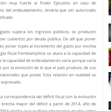
ón muy fuerte al Poder Ejecutivo en caso de
to del endeudamiento, tendría que ser autorizado
ificado
gasto supera los ingresos públicos, se producen
 ser cubiertos por deuda pública. De allí que poner
 es poner topes al incremento del gasto por encima
egla fiscal frenteamplista se atara a la capacidad de
ue la capacidad de endeudamiento varía porque varía
 por la evolución de lo que el país produce, de sus
rnacionales que posee. Esta relación en realidad se
 expresado.
 correspondencia del déficit fiscal con la evolución
 brecha mayor del déficit a partir de 2014, año de
e 2004. Hecho que pudiera observarse mucho antes