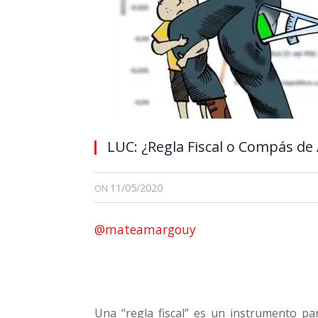
LUC: ¿Regla Fiscal o Compás de 
11/05/2020
ON
@mateamargouy
Una “regla fiscal” es un instrumento pa