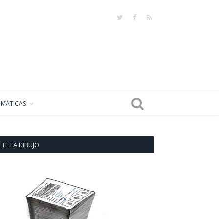
Twitter
Facebook
RSS
EMÁTICAS
TE LA DIBUJO