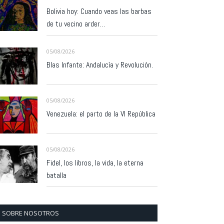
Bolivia hoy: Cuando veas las barbas
de tu vecino arder…
05/08/2026
Blas Infante: Andalucía y Revolución.
05/08/2026
Venezuela: el parto de la VI República
05/08/2026
Fidel, los libros, la vida, la eterna
batalla
SOBRE NOSOTROS