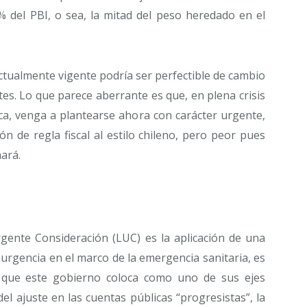
% del PBI, o sea, la mitad del peso heredado en el
actualmente vigente podría ser perfectible de cambio
es. Lo que parece aberrante es que, en plena crisis
mica, venga a plantearse ahora con carácter urgente,
 de regla fiscal al estilo chileno, pero peor pues
ará.
gente Consideración (LUC) es la aplicación de una
e urgencia en el marco de la emergencia sanitaria, es
al que este gobierno coloca como uno de sus ejes
el ajuste en las cuentas públicas “progresistas”, la