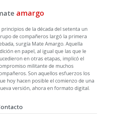
amargo
mate
 principios de la década del setenta un
rupo de compañeros largó la primera
ebada, surgía Mate Amargo. Aquella
dición en papel, al igual que las que le
ucedieron en otras etapas, implicó el
ompromiso militante de muchos
ompañeros. Son aquellos esfuerzos los
ue hoy hacen posible el comienzo de una
ueva versión, ahora en formato digital.
Contacto