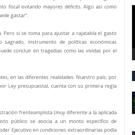
to fiscal evitando mayores déficits. Algo así como
R
d
uede gastar”.
v
 Pero si se toma para ajustar a rajatabla el gasto
o sagrado, instrumento de políticas económicas
puede concluir en tragedias como las vividas por el
ntes, en las diferentes realidades. Nuestro país, por
or Ley presupuestal, cuenta con su primera regla
stración frenteamplista (muy diferente a la aplicada
gasto público se asocia a un monto específico de
oder Ejecutivo en condiciones extraordinarias podía