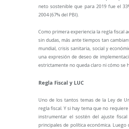
neto sostenible que para 2019 fue el 33
2004 (67% del PBI).
Como primera experiencia la regla fiscal 
sin dudas, más ante tiempos tan cambiant
mundial, crisis sanitaria, social y econó
una expresión de deseo de implementación
estrictamente no queda claro ni cómo se h
Regla Fiscal y LUC
Uno de los tantos temas de la Ley de Ur
regla fiscal. Y si hay tema que no requier
instrumentar el sostén del ajuste fisc
principales de política económica. Luego d