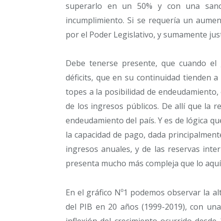
superarlo en un 50% y con una sanci
incumplimiento. Si se requería un aumen
por el Poder Legislativo, y sumamente just
Debe tenerse presente, que cuando el 
déficits, que en su continuidad tienden a
topes a la posibilidad de endeudamiento,
de los ingresos públicos. De allí que la r
endeudamiento del país. Y es de lógica q
la capacidad de pago, dada principalmente
ingresos anuales, y de las reservas inte
presenta mucho más compleja que lo aquí
En el gráfico Nº1 podemos observar la alta
del PIB en 20 años (1999-2019), con una
inflexión del crecimiento ocurrido desd