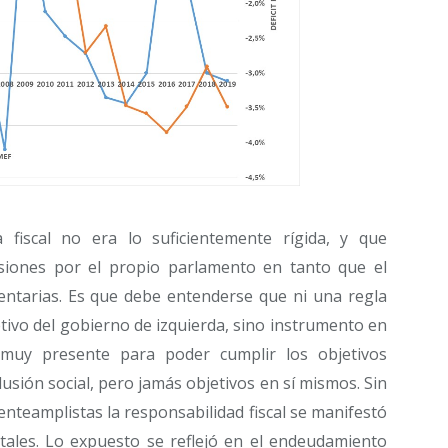
fiscal no era lo suficientemente rígida, y que
siones por el propio parlamento en tanto que el
entarias. Es que debe entenderse que ni una regla
bjetivo del gobierno de izquierda, sino instrumento en
muy presente para poder cumplir los objetivos
lusión social, pero jamás objetivos en sí mismos. Sin
renteamplistas la responsabilidad fiscal se manifestó
tales. Lo expuesto se reflejó en el endeudamiento