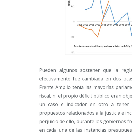
Pueden algunos sostener que la regla 
efectivamente fue cambiada en dos oca
Frente Amplio tenía las mayorías parlam
fiscal, ni el propio déficit público eran o
un caso e indicador en otro a tener 
propuestos relacionados a la justicia e inc
perjuicio de ello, durante los gobiernos f
en cada una de las instancias presupues