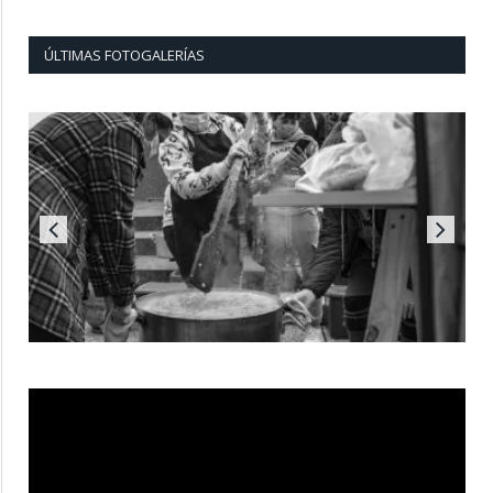
ÚLTIMAS FOTOGALERÍAS
Reproductor
de
vídeo