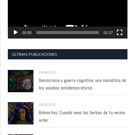
00:00
02:37
ÚLTIMAS PUBLICACIONES
06/08/2026
Democracia y guerra cognitiva: una semiótica de
los asedios antidemocráticos
06/08/2026
Bolivia hoy: Cuando veas las barbas de tu vecino
arder…