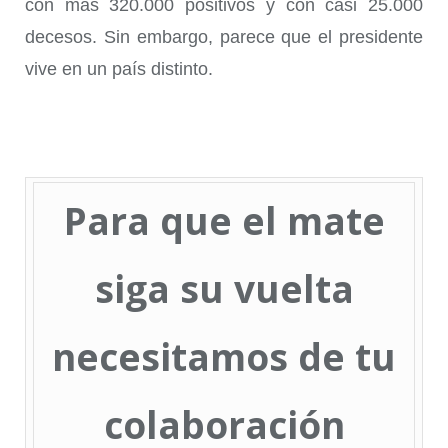
con más 320.000 positivos y con casi 25.000
decesos. Sin embargo, parece que el presidente
vive en un país distinto.
Para que el mate
siga su vuelta
necesitamos de tu
colaboración