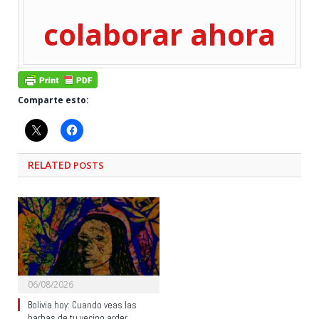
colaborar ahora
Comparte esto:
RELATED
POSTS
06/08/2026
Bolivia hoy: Cuando veas las
barbas de tu vecino arder…