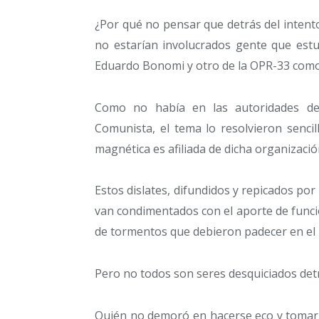
¿Por qué no pensar que detrás del intento 
no estarían involucrados gente que estu
Eduardo Bonomi y otro de la OPR-33 com
Como no había en las autoridades del 
Comunista, el tema lo resolvieron sencil
magnética es afiliada de dicha organizació
Estos dislates, difundidos y repicados por 
van condimentados con el aporte de funcio
de tormentos que debieron padecer en el 
Pero no todos son seres desquiciados detr
Quién no demoró en hacerse eco y tomar 