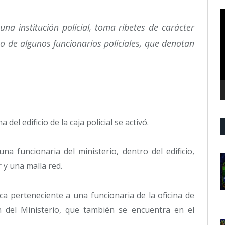
R
d
una institución policial, toma ribetes de carácter
v
so de algunos funcionarios policiales, que denotan
 del edificio de la caja policial se activó.
a funcionaria del ministerio, dentro del edificio,
 y una malla red.
a perteneciente a una funcionaria de la oficina de
 del Ministerio, que también se encuentra en el