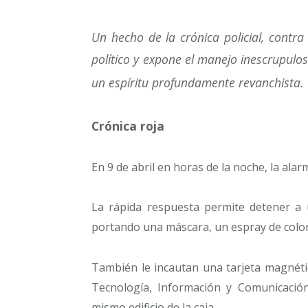
Un hecho de la crónica policial, contra 
político y expone el manejo inescrupulo
un espíritu profundamente revanchista.
Crónica roja
En 9 de abril en horas de la noche, la alarma
La rápida respuesta permite detener a un
portando una máscara, un espray de color
También le incautan una tarjeta magnétic
Tecnología, Información y Comunicación
mismo edificio de la caja.