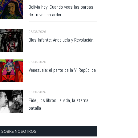
Bolivia hoy: Cuando veas las barbas
de tu vecino arder…
05/08/2026
Blas Infante: Andalucía y Revolución.
05/08/2026
Venezuela: el parto de la VI República
05/08/2026
Fidel, los libros, la vida, la eterna
batalla
SOBRE NOSOTROS