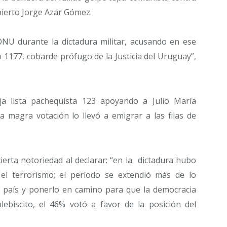
 Abierto Jorge Azar Gómez.
NU durante la dictadura militar, acusando en ese
 1177, cobarde prófugo de la Justicia del Uruguay”,
a lista pachequista 123 apoyando a Julio María
la magra votación lo llevó a emigrar a las filas de
ierta notoriedad al declarar: “en la dictadura hubo
l terrorismo; el período se extendió más de lo
l país y ponerlo en camino para que la democracia
ebiscito, el 46% votó a favor de la posición del