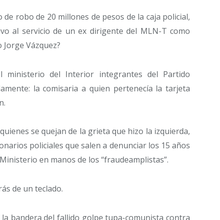
de robo de 20 millones de pesos de la caja policial,
vo al servicio de un ex dirigente del MLN-T como
o Jorge Vázquez?
ministerio del Interior integrantes del Partido
lamente: la comisaria a quien pertenecía la tarjeta
n.
quienes se quejan de la grieta que hizo la izquierda,
narios policiales que salen a denunciar los 15 años
Ministerio en manos de los “fraudeamplistas”.
ás de un teclado.
la bandera del fallido golpe tupa-comunista contra