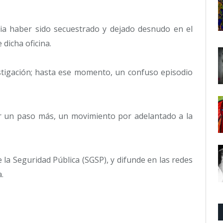
ia haber sido secuestrado y dejado desnudo en el
 dicha oficina.
vestigación; hasta ese momento, un confuso episodio
dar un paso más, un movimiento por adelantado a la
e la Seguridad Pública (SGSP), y difunde en las redes
.