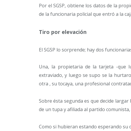
Por el SGSP, obtiene los datos de la prop
de la funcionaria policial que entró a la caj
Tiro por elevación
El SGSP lo sorprende; hay dos funcionari
Una, la propietaria de la tarjeta -que l
extraviado, y luego se supo se la hurtaron 
otra , su tocaya, una profesional contrat
Sobre ésta segunda es que decide largar l
de un tupa y afiliada al partido comunista,
Como si hubieran estando esperando su día