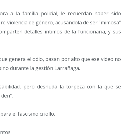
ora a la familia policial, le recuerdan haber sido
bre violencia de género, acusándola de ser “mimosa”
comparten detalles íntimos de la funcionaria, y sus
que genera el odio, pasan por alto que ese video no
sino durante la gestión Larrañaga.
sabilidad, pero desnuda la torpeza con la que se
rden”.
para el fascismo criollo.
ntos.