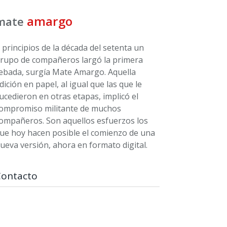
amargo
mate
 principios de la década del setenta un
rupo de compañeros largó la primera
ebada, surgía Mate Amargo. Aquella
dición en papel, al igual que las que le
ucedieron en otras etapas, implicó el
ompromiso militante de muchos
ompañeros. Son aquellos esfuerzos los
ue hoy hacen posible el comienzo de una
ueva versión, ahora en formato digital.
Contacto