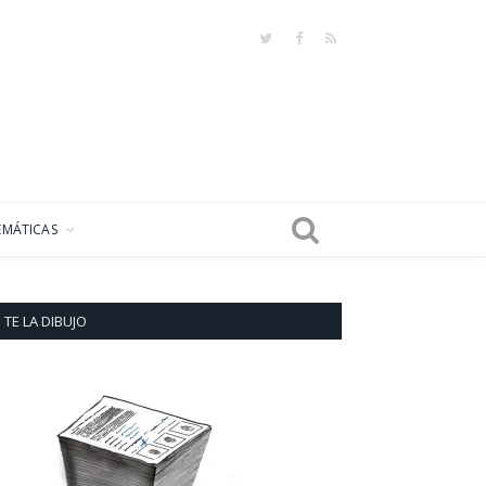
Twitter
Facebook
RSS
EMÁTICAS
TE LA DIBUJO