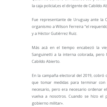
la caja policial,es el dirigente de Cabildo
Fue representante de Uruguay ante la O
organismo a Wilson Ferreira “el requerido
y a Héctor Gutiérrez Ruiz.
Más acá en el tiempo encabezó la viej
Sanguinetti a la interna colorada, pero 
Cabildo Abierto.
En la campaña electoral del 2019, cobró c
que tomar medidas para terminar con e
necesario, pero era necesario ordenar e
vuelva a nosotros. Cuando se hizo el pl
gobierno militar».