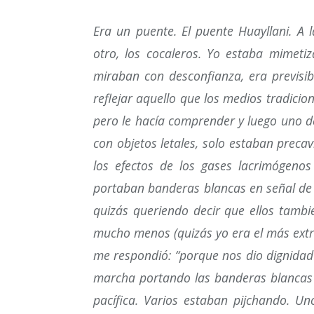
Era un puente. El puente Huayllani. A l
otro, los cocaleros. Yo estaba mimeti
miraban con desconfianza, era previsib
reflejar aquello que los medios tradici
pero le hacía comprender y luego uno d
con objetos letales, solo estaban preca
los efectos de los gases lacrimógenos
portaban banderas blancas en señal de la
quizás queriendo decir que ellos tambié
mucho menos (quizás yo era el más extra
me respondió: “porque nos dio dignidad”
marcha portando las banderas blancas e
pacífica. Varios estaban pijchando. U