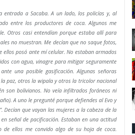
a entrada a Sacaba. A un lado, los policías y, al
zado entre los productores de coca. Algunos me
le. Otros casi entendían porque estaba allí para
onales no muestran. Me decían que no saque fotos,
e ellos posó ante mí celular. No estaban armados
vidos con agua, vinagre para mitigar seguramente
 ante una posible gasificación. Algunas señoras
 paz, otros la wipala y otros la tricolor nacional
n son bolivianos. No veía infiltrados foráneos ni
ño). A uno le pregunté porque defiendes al Evo y
. Decían que vayan las mujeres a la cabeza de la
n señal de pacificación. Estaban en una actitud
no de ellos me convido algo de su hoja de coca.