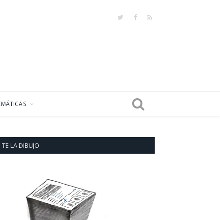
Twitter
Facebook
RSS
EMÁTICAS
TE LA DIBUJO