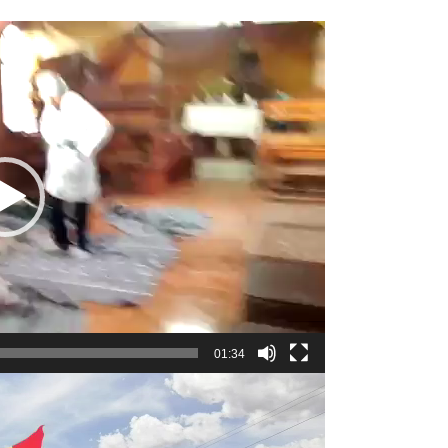
01:34