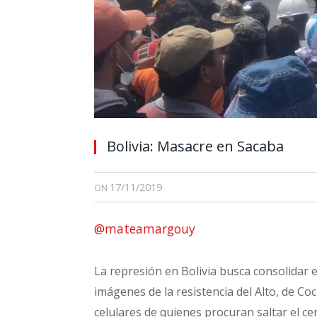
Bolivia: Masacre en Sacaba
17/11/2019
ON
@mateamargouy
La represión en Bolivia busca consolidar 
imágenes de la resistencia del Alto, de C
celulares de quienes procuran saltar el ce