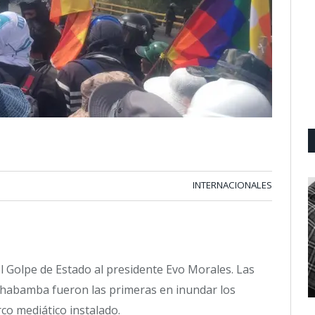
INTERNACIONALES
el Golpe de Estado al presidente Evo Morales. Las
ochabamba fueron las primeras en inundar los
rco mediático instalado.