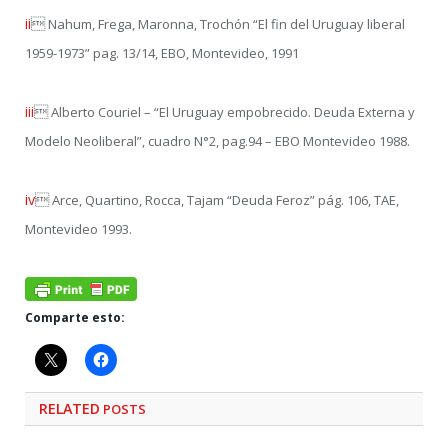
ii

Nahum, Frega, Maronna, Trochón “El fin del Uruguay liberal
1959-1973” pag. 13/14, EBO, Montevideo, 1991
iii

Alberto Couriel – “El Uruguay empobrecido. Deuda Externa y
Modelo Neoliberal”, cuadro N°2, pag.94 – EBO Montevideo 1988.
iv

Arce, Quartino, Rocca, Tajam “Deuda Feroz” pág. 106, TAE,
Montevideo 1993.
Comparte esto:
RELATED
POSTS