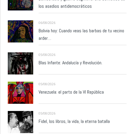
los asedios antidemocráticos
06/08/2026
Bolivia hoy: Cuando veas las barbas de tu vecino
arder…
05/08/2026
Blas Infante: Andalucía y Revolución.
05/08/2026
Venezuela: el parto de la VI República
05/08/2026
Fidel, los libros, la vida, la eterna batalla