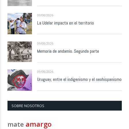
09/08/2026
La Udelar impacta en el territorio
09/08/2026
Memoria de andamio. Segunda parte
09/08/2026
Uruguay, entre el indigenismo y el neohispanismo
SOBRE NOSOTROS
amargo
mate