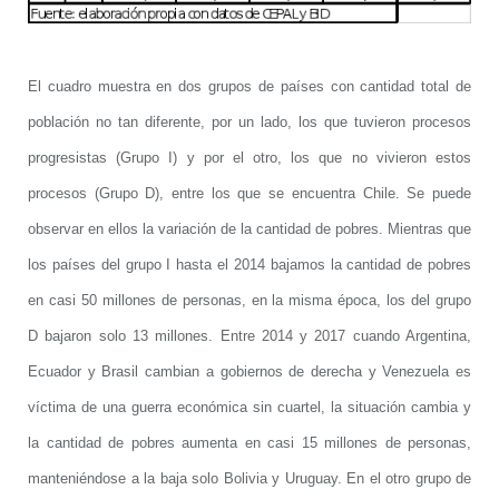
El cuadro muestra en dos grupos de países con cantidad total de
población no tan diferente, por un lado, los que tuvieron procesos
progresistas (Grupo I) y por el otro, los que no vivieron estos
procesos (Grupo D), entre los que se encuentra Chile. Se puede
observar en ellos la variación de la cantidad de pobres. Mientras que
los países del grupo I hasta el 2014 bajamos la cantidad de pobres
en casi 50 millones de personas, en la misma época, los del grupo
D bajaron solo 13 millones. Entre 2014 y 2017 cuando Argentina,
Ecuador y Brasil cambian a gobiernos de derecha y Venezuela es
víctima de una guerra económica sin cuartel, la situación cambia y
la cantidad de pobres aumenta en casi 15 millones de personas,
manteniéndose a la baja solo Bolivia y Uruguay. En el otro grupo de