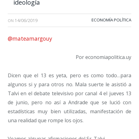
ideología
14/06/2019
ECONOMÍA POLÍTICA
ON
@mateamargouy
Por economiapolitica.uy
Dicen que el 13 es yeta, pero es como todo…para
algunos si y para otros no. Mala suerte le asistió a
Talvi en el debate televisivo por canal 4 el jueves 13
de junio, pero no así a Andrade que se lució con
estadísticas muy bien utilizadas, manifestación de
una realidad que rompe los ojos.
Veamos algunas afirmaciones del Sr. Talvi.