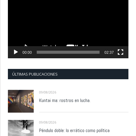
de
vídeo
00:00
02:37
ÚLTIMAS PUBLICACIONES
09/08/2026
Kuntai ma: rostros en lucha.
09/08/2026
Péndulo doble: lo errático como política