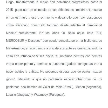
luego, transformada la región con gobiernos progresistas hasta el
2015, pudo aún en el medio de las dificultades, recién ahí resultar
en un estímulo a ese crecimiento y desarrollo que Talvi desconoce
como escenario construido también desde adentro al cambiar el
Modelo preexistente. En los años 90’ salió aquel libro “Sur,
MERCOSUR y Después” que puede consultarse en la biblioteca de
MateAmargo, y recordamos a uno de sus autores que explicando la
cosa con rotunda sencillez decía “si juntamos perritos con perritas
van a nacer perrito y perritas; si juntamos gatitos con gatitas van a
nacer gatitos y gatitas. No podemos esperar que de perros nazcan
gatos”, refiriendo a que no podíamos esperar otra cosa de los
gobiernos neoliberales de Color de Melo (Brasil), Menen (Argentina),
Lacalle (Uruguay) y Wasmosy (Paraguay).