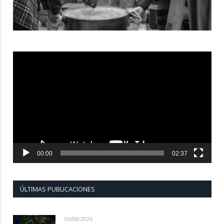
Reproductor
de
vídeo
00:00
02:37
ÚLTIMAS PUBLICACIONES
06/08/2026