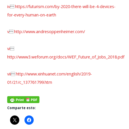
iv

https://futurism.com/by-2020-there-will-be-4-devices-
for-every-human-on-earth
v

http://www.andresoppenheimer.com/
vi

http://www3.weforum.org/docs/WEF_Future_of_Jobs_2018.pdf
vii

http://www.xinhuanet.com/english/2019-
01/21/c_137761799.htm
Comparte esto: