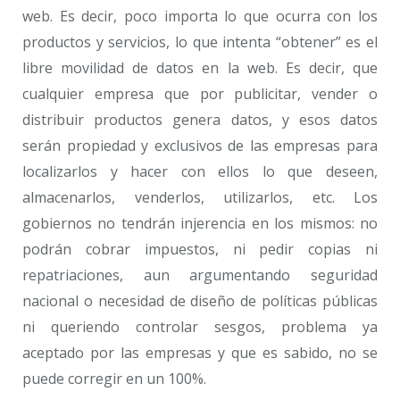
web. Es decir, poco importa lo que ocurra con los
productos y servicios, lo que intenta “obtener” es el
libre movilidad de datos en la web. Es decir, que
cualquier empresa que por publicitar, vender o
distribuir productos genera datos, y esos datos
serán propiedad y exclusivos de las empresas para
localizarlos y hacer con ellos lo que deseen,
almacenarlos, venderlos, utilizarlos, etc. Los
gobiernos no tendrán injerencia en los mismos: no
podrán cobrar impuestos, ni pedir copias ni
repatriaciones, aun argumentando seguridad
nacional o necesidad de diseño de políticas públicas
ni queriendo controlar sesgos, problema ya
aceptado por las empresas y que es sabido, no se
puede corregir en un 100%.