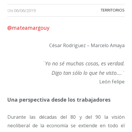
06/06/2019
TERRITORIOS
ON
@mateamargouy
César Rodriguez – Marcelo Amaya
¨Yo no sé muchas cosas, es verdad.
Digo tan sólo lo que he visto….¨
León Felipe
Una perspectiva desde los trabajadores
Durante las décadas del 80 y del 90 la visión
neoliberal de la economía se extiende en todo el