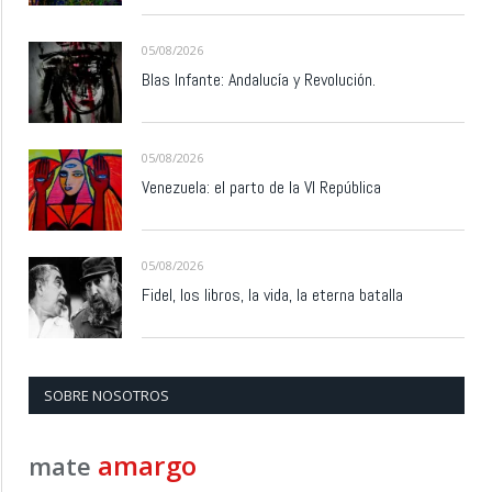
05/08/2026
Blas Infante: Andalucía y Revolución.
05/08/2026
Venezuela: el parto de la VI República
05/08/2026
Fidel, los libros, la vida, la eterna batalla
SOBRE NOSOTROS
amargo
mate