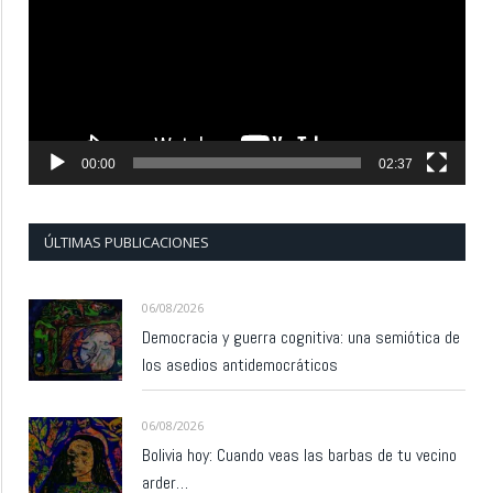
vídeo
00:00
02:37
ÚLTIMAS PUBLICACIONES
06/08/2026
Democracia y guerra cognitiva: una semiótica de
los asedios antidemocráticos
06/08/2026
Bolivia hoy: Cuando veas las barbas de tu vecino
arder…