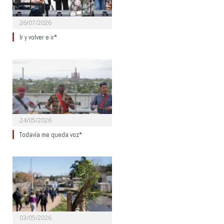
26/07/2026
Ir y volver e ir*
24/05/2026
Todavía me queda voz*
03/05/2026