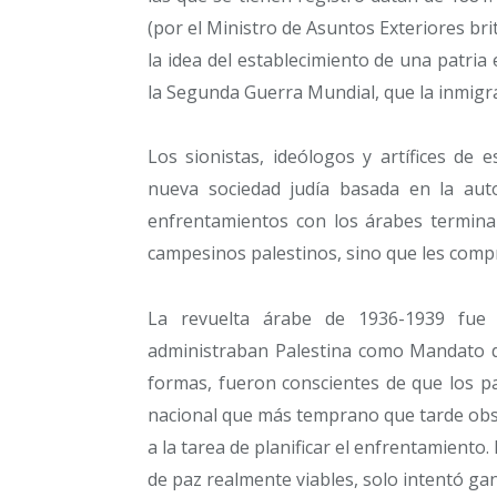
(por el Ministro de Asuntos Exteriores br
la idea del establecimiento de una patria
la Segunda Guerra Mundial, que la inmigra
Los sionistas, ideólogos y artífices de 
nueva sociedad judía basada en la auto
enfrentamientos con los árabes termina
campesinos palestinos, sino que les compr
La revuelta árabe de 1936-1939 fue d
administraban Palestina como Mandato de
formas, fueron conscientes de que los p
nacional que más temprano que tarde obsta
a la tarea de planificar el enfrentamiento
de paz realmente viables, solo intentó ga