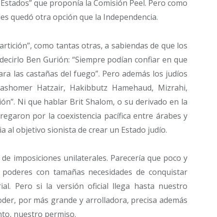
“2 Estados” que proponía la Comisión Peel. Pero como
 les quedó otra opción que la Independencia.
artición”, como tantas otras, a sabiendas de que los
 decirlo Ben Gurión: “Siempre podían confiar en que
ara las castañas del fuego”. Pero además los judíos
 Hashomer Hatzair, Hakibbutz Hamehaud, Mizrahi,
ón”. Ni que hablar Brit Shalom, o su derivado en la
regaron por la coexistencia pacífica entre árabes y
a al objetivo sionista de crear un Estado judío.
de imposiciones unilaterales. Parecería que poco y
 poderes con tamañas necesidades de conquistar
ial. Pero si la versión oficial llega hasta nuestro
der, por más grande y arrolladora, precisa además
to, nuestro permiso.