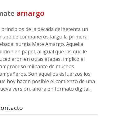
amargo
mate
 principios de la década del setenta un
rupo de compañeros largó la primera
ebada, surgía Mate Amargo. Aquella
dición en papel, al igual que las que le
ucedieron en otras etapas, implicó el
ompromiso militante de muchos
ompañeros. Son aquellos esfuerzos los
ue hoy hacen posible el comienzo de una
ueva versión, ahora en formato digital.
Contacto