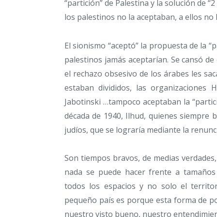
“partición” de Palestina y la solución de 
los palestinos no la aceptaban, a ellos no
El sionismo “aceptó” la propuesta de la “p
palestinos jamás aceptarían. Se cansó de
el rechazo obsesivo de los árabes les sac
estaban divididos, las organizaciones
Jabotinski …tampoco aceptaban la “partici
década de 1940, Ilhud, quienes siempre b
judíos, que se lograría mediante la renunci
Son tiempos bravos, de medias verdades, 
nada se puede hacer frente a tamaños
todos los espacios y no solo el territor
pequeño país es porque esta forma de po
nuestro visto bueno, nuestro entendimien