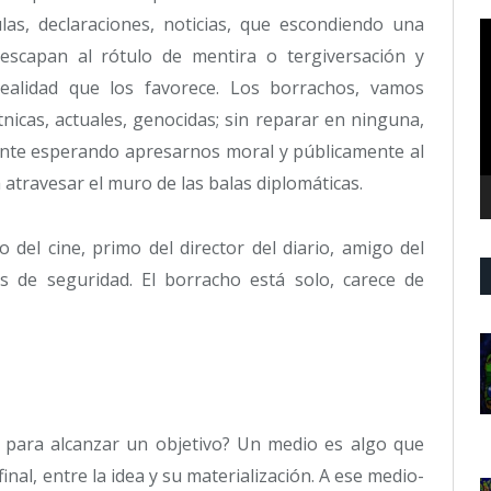
as, declaraciones, noticias, que escondiendo una
R
d
escapan al rótulo de mentira o tergiversación y
v
ealidad que los favorece. Los borrachos, vamos
tnicas, actuales, genocidas; sin reparar en ninguna,
nte esperando apresarnos moral y públicamente al
a atravesar el muro de las balas diplomáticas.
 del cine, primo del director del diario, amigo del
s de seguridad. El borracho está solo, carece de
para alcanzar un objetivo? Un medio es algo que
inal, entre la idea y su materialización. A ese medio-