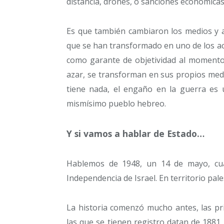
distancia, drones, o sanciones económicas
Es que también cambiaron los medios y 
que se han transformado en uno de los act
como garante de objetividad al momento d
azar, se transforman en sus propios med
tiene nada, el engaño en la guerra es u
mismísimo pueblo hebreo.
Y si vamos a hablar de Estado…
Hablemos de 1948, un 14 de mayo, cua
Independencia de Israel. En territorio pale
La historia comenzó mucho antes, las pri
las que se tienen registro datan de 1881