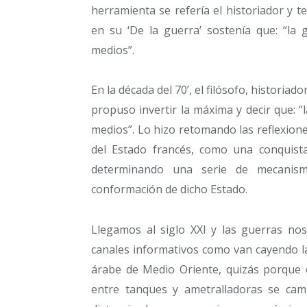
herramienta se refería el historiador y t
en su ‘De la guerra’ sostenía que: “la 
medios”.
En la década del 70’, el filósofo, historiad
propuso invertir la máxima y decir que: “l
medios”. Lo hizo retomando las reflexione
del Estado francés, como una conquist
determinando una serie de mecanism
conformación de dicho Estado.
Llegamos al siglo XXI y las guerras no
canales informativos como van cayendo la
árabe de Medio Oriente, quizás porque
entre tanques y ametralladoras se cam