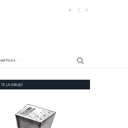
Twitter
Facebook
RSS
EMÁTICAS
TE LA DIBUJO