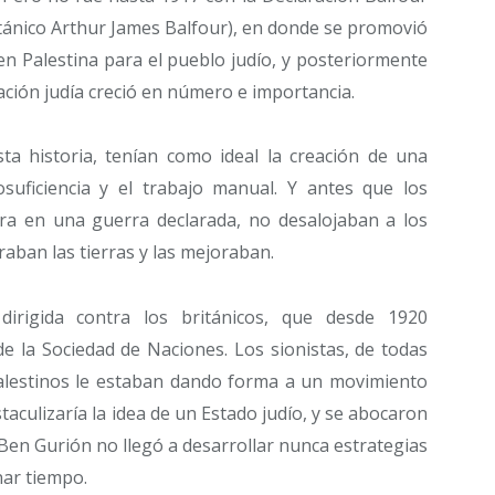
itánico Arthur James Balfour), en donde se promovió
 en Palestina para el pueblo judío, y posteriormente
ción judía creció en número e importancia.
esta historia, tenían como ideal la creación de una
suficiencia y el trabajo manual. Y antes que los
ra en una guerra declarada, no desalojaban a los
aban las tierras y las mejoraban.
irigida contra los británicos, que desde 1920
 la Sociedad de Naciones. Los sionistas, de todas
alestinos le estaban dando forma a un movimiento
culizaría la idea de un Estado judío, y se abocaron
. Ben Gurión no llegó a desarrollar nunca estrategias
nar tiempo.