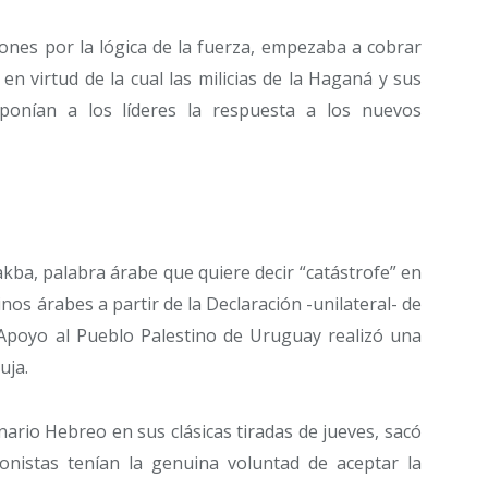
iones por la lógica de la fuerza, empezaba a cobrar
en virtud de la cual las milicias de la Haganá y sus
ponían a los líderes la respuesta a los nuevos
ba, palabra árabe que quiere decir “catástrofe” en
nos árabes a partir de la Declaración -unilateral- de
 Apoyo al Pueblo Palestino de Uruguay realizó una
uja.
ario Hebreo en sus clásicas tiradas de jueves, sacó
onistas tenían la genuina voluntad de aceptar la