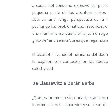
a causa del consumo excesivo de películ
pequeña parte de los acontecimientos 
abonan una renga perspectiva de la r
pechando las problemáticas: históricas, é
una más inmensa que la otra, con un age
grito de “anti semita”, si es que llegamos 
El alcohol lo vende el hermano del dueño
Embajador, con contactos en las fuerza
colectividad.
De Clausewitz a Durán Barba
¿Qué es un medio sino una herramienta 
intermedia entre el hacedor y su creación f