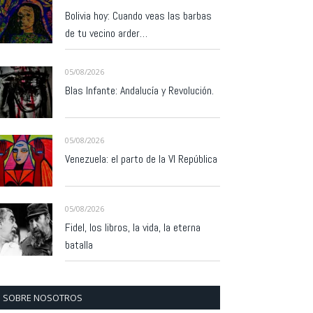
Bolivia hoy: Cuando veas las barbas
de tu vecino arder…
05/08/2026
Blas Infante: Andalucía y Revolución.
05/08/2026
Venezuela: el parto de la VI República
05/08/2026
Fidel, los libros, la vida, la eterna
batalla
SOBRE NOSOTROS