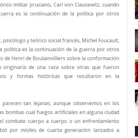
eórico militar prusiano, Carl von Clausewitz, cuando
guerra es la continuación de la política por otros
or, psicólogo y teórico social francés, Michel Foucault,
a política es la continuación de la guerra por otros
s de Henri de Boulainvilliers sobre la conformación
a originaria de una raza sobre otras que fueron
os y formas históricas que resultaron en la
s parecen tan lejanas, aunque observemos en los
s bombas cual fuegos artificiales en alguna ciudad
 el combate cuerpo a cuerpo o un enfrentamiento
bió por misiles de cuarta generación lanzados a