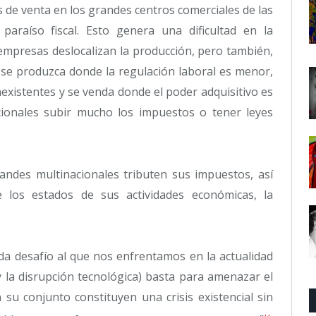
s de venta en los grandes centros comerciales de las
araíso fiscal. Esto genera una dificultad en la
 empresas deslocalizan la producción, pero también,
 se produzca donde la regulación laboral es menor,
nexistentes y se venda donde el poder adquisitivo es
ionales subir mucho los impuestos o tener leyes
randes multinacionales tributen sus impuestos, así
 los estados de sus actividades económicas, la
cada desafío al que nos enfrentamos en la actualidad
 y la disrupción tecnológica) basta para amenazar el
 su conjunto constituyen una crisis existencial sin