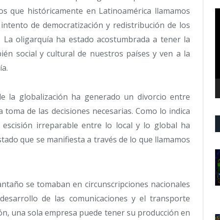
 los que históricamente en Latinoamérica llamamos
R
d
intento de democratización y redistribución de los
v
s. La oligarquía ha estado acostumbrada a tener la
én social y cultural de nuestros países y ven a la
a.
de la globalización ha generado un divorcio entre
la toma de las decisiones necesarias. Como lo indica
 escisión irreparable entre lo local y lo global ha
stado que se manifiesta a través de lo que llamamos
ntaño se tomaban en circunscripciones nacionales
desarrollo de las comunicaciones y el transporte
ción, una sola empresa puede tener su producción en