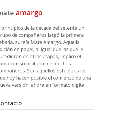
amargo
mate
 principios de la década del setenta un
rupo de compañeros largó la primera
ebada, surgía Mate Amargo. Aquella
dición en papel, al igual que las que le
ucedieron en otras etapas, implicó el
ompromiso militante de muchos
ompañeros. Son aquellos esfuerzos los
ue hoy hacen posible el comienzo de una
ueva versión, ahora en formato digital.
Contacto