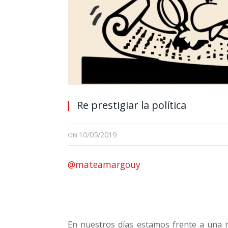
Re prestigiar la política
10/05/2019
ON
@mateamargouy
En nuestros días estamos frente a una n