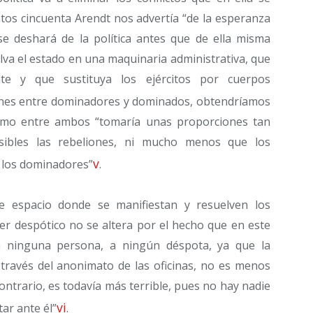
ntos cincuenta Arendt nos advertía “de la esperanza
e deshará de la política antes que de ella misma
va el estado en una maquinaria administrativa, que
ente y que sustituya los ejércitos por cuerpos
iones entre dominadores y dominados, obtendríamos
smo entre ambos “tomaría unas proporciones tan
osibles las rebeliones, ni mucho menos que los
v
 los dominadores”
.
e espacio donde se manifiestan y resuelven los
cter despótico no se altera por el hecho que en este
 ninguna persona, a ningún déspota, ya que la
 través del anonimato de las oficinas, no es menos
ontrario, es todavía más terrible, pues no hay nadie
vi
ar ante él”
.