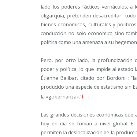
lado los poderes fácticos vernáculos, a
oligarquía, pretenden desacreditar todo 
bienes económicos, culturales y político
conducción no solo económica sino tambi
política como una amenaza a su hegemoní
Pero, por otro lado, la profundización 
poder y política, lo que impide al estado 
Étienne Balibar, citado por Bordoni : “la
producido una especie de estatismo sin E
i
la «gobernanza».”
Las grandes decisiones económicas que a
hoy en día se toman a nivel global. El 
permiten la deslocalización de la produc