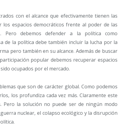
ados con el alcance que efectivamente tienen las
r los espacios democráticos frente al poder de las
es. Pero debemos defender a la política como
de la política debe también incluir la lucha por la
forma pero también en su alcance. Además de buscar
participación popular debemos recuperar espacios
n sido ocupados por el mercado.
blemas que son de carácter global. Como podemos
arlos, los profundiza cada vez más. Claramente este
s. Pero la solución no puede ser de ningún modo
 guerra nuclear, el colapso ecológico y la disrupción
lítica.