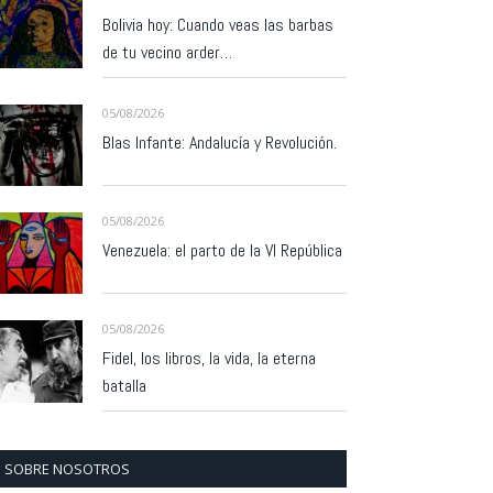
Bolivia hoy: Cuando veas las barbas
de tu vecino arder…
05/08/2026
Blas Infante: Andalucía y Revolución.
05/08/2026
Venezuela: el parto de la VI República
05/08/2026
Fidel, los libros, la vida, la eterna
batalla
SOBRE NOSOTROS