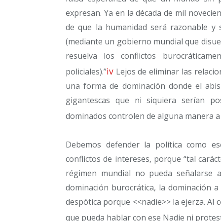
expresan. Ya en la década de mil novecie
de que la humanidad será razonable y s
(mediante un gobierno mundial que disuel
resuelva los conflictos burocráticam
iv
policiales).”
Lejos de eliminar las relac
una forma de dominación donde el abi
gigantescas que ni siquiera serían p
dominados controlen de alguna manera a
Debemos defender la política como es
conflictos de intereses, porque “tal cará
régimen mundial no pueda señalarse a
dominación burocrática, la dominación a
despótica porque <<nadie>> la ejerza. Al c
que pueda hablar con ese Nadie ni protest