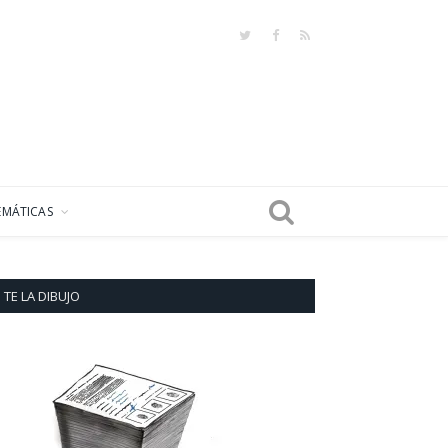
Twitter
Facebook
RSS
EMÁTICAS
TE LA DIBUJO