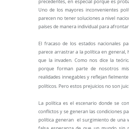
precedentes, en especial porque es pro
Uno de los mayores inconvenientes polí
parecen no tener soluciones a nivel naci
países de manera individual para afrontar
El fracaso de los estados nacionales par
parece arrastrar a la política en general,
que la invaden. Como nos dice la teóric
porque forman parte de nosotros mis
realidades innegables y reflejan fielmente 
políticos. Pero estos prejuicios no son juic
La política es el escenario donde se con
conflictos y se generan las condiciones par
política generan el surgimiento de una vi
falsa esperanza de que un mundo sin pol