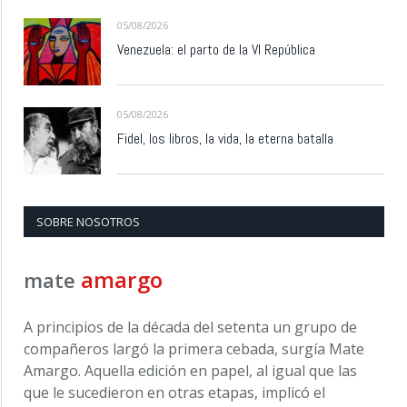
05/08/2026
Venezuela: el parto de la VI República
05/08/2026
Fidel, los libros, la vida, la eterna batalla
SOBRE NOSOTROS
amargo
mate
A principios de la década del setenta un grupo de
compañeros largó la primera cebada, surgía Mate
Amargo. Aquella edición en papel, al igual que las
que le sucedieron en otras etapas, implicó el