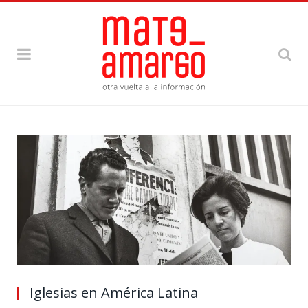
Iglesias en América Latina