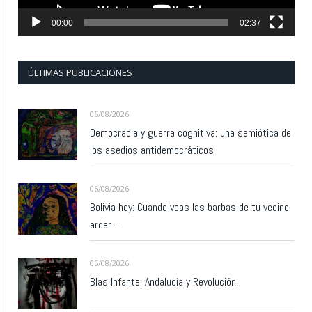
00:00
02:37
ÚLTIMAS PUBLICACIONES
06/08/2026
Democracia y guerra cognitiva: una semiótica de
los asedios antidemocráticos
06/08/2026
Bolivia hoy: Cuando veas las barbas de tu vecino
arder…
05/08/2026
Blas Infante: Andalucía y Revolución.