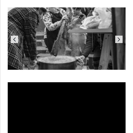
Reproductor
de
vídeo