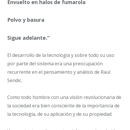
Envuelto en halos de fumarola
Polvo y basura
Sigue adelante.”
El desarrollo de la tecnología y sobre todo su uso
por parte del sistema era una preocupación
recurrente en el pensamiento y análisis de Raul
Sendic.
Como todo hombre con una visión revolucionaria de
la sociedad era bien consciente de la importancia de
la tecnología, de su aplicación y de su propiedad.