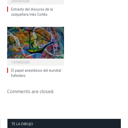
26/04/2026
Extracto del discurso de la
compañera Inés Cortés.
13/04/2026
El papel anestésico del mundial
futbolero
Comments are closed.
TE LA DIBUJO