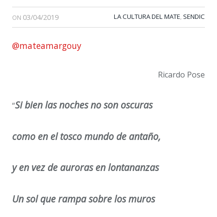
03/04/2019
LA CULTURA DEL MATE
SENDIC
,
ON
@mateamargouy
Ricardo Pose
Si bien las noches no son oscuras
“
como en el tosco mundo de antaño,
y en vez de auroras en lontananzas
Un sol que rampa sobre los muros