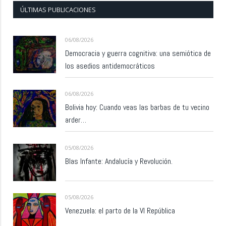
ÚLTIMAS PUBLICACIONES
06/08/2026
Democracia y guerra cognitiva: una semiótica de
los asedios antidemocráticos
06/08/2026
Bolivia hoy: Cuando veas las barbas de tu vecino
arder…
05/08/2026
Blas Infante: Andalucía y Revolución.
05/08/2026
Venezuela: el parto de la VI República