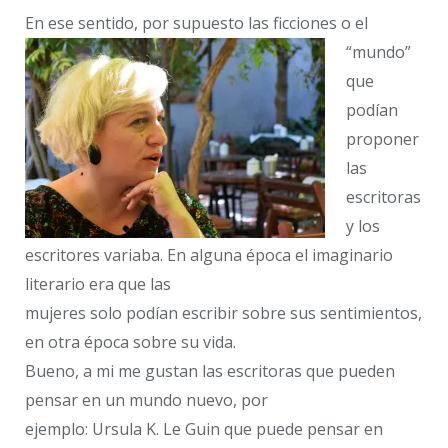
En ese sentido, por supue
sto las ficciones o el
“mundo”
que
podían
proponer
las
escritoras
y los
escritores variaba. En alguna época el imaginario
literario era que las
mujeres solo podían escribir sobre sus sentimientos,
en otra época sobre su vida.
Bueno, a mi me gustan las escritoras que pueden
pensar en un mundo nuevo, por
ejemplo: Ursula K. Le Guin que puede pensar en