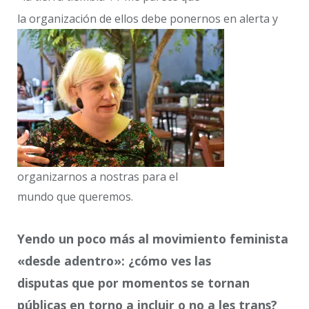
la organización de ellos debe ponernos en alerta y
organizarnos a nostras para el
mundo que queremos.
Yendo un poco más al movimiento feminista
«desde adentro»: ¿cómo ves las
disputas que por momentos se tornan
públicas en torno a incluir o no a les trans?