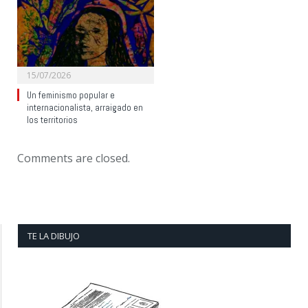
15/07/2026
Un feminismo popular e
internacionalista, arraigado en
los territorios
Comments are closed.
TE LA DIBUJO