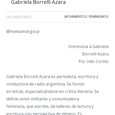
Gabriela Borrelli Azara
04/03/2019
MOVIMIENTOS
FEMINISMOS
,
ON
@mateamargouy
Entrevista a Gabriela
Borrelli Azara
Por Inés Cortés
Gabriela Borrelli Azara es periodista​, escritora y
conductora de radio argentina. Se formó
en letras, especializándose en crítica literaria. Se
define como ​militante y comunicadora
feminista, que escribe, da talleres de lectura y
escritura con perspectiva de género. Es