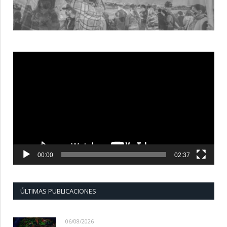
Reproductor
de
vídeo
00:00
02:37
ÚLTIMAS PUBLICACIONES
06/08/2026