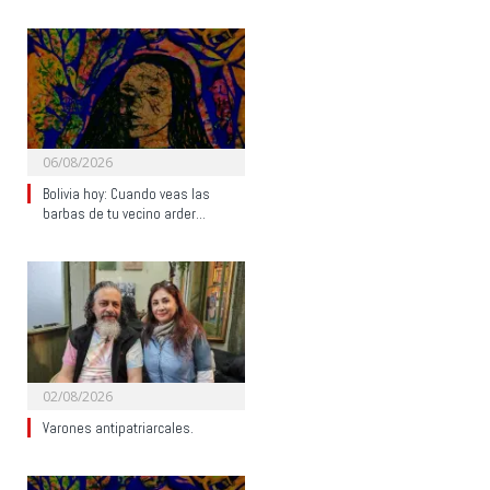
06/08/2026
Bolivia hoy: Cuando veas las
barbas de tu vecino arder…
02/08/2026
Varones antipatriarcales.