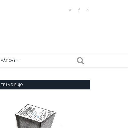
Twitter
Facebook
RSS
EMÁTICAS
TE LA DIBUJO