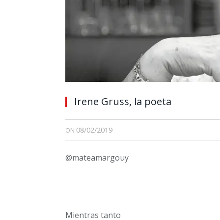
Irene Gruss, la poeta
08/02/2019
ON
@mateamargouy
Mientras tanto