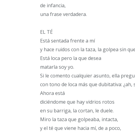
de infancia,
una frase verdadera.
EL TÉ
Está sentada frente a mí
y hace ruidos con la taza, la golpea sin qu
Está loca pero la que desea
matarla soy yo.
Si le comento cualquier asunto, ella preg
con tono de loca más que dubitativa: ¿ah, s
Ahora está
diciéndome que hay vidrios rotos
en su barriga, la cortan, le duele.
Miro la taza que golpeaba, intacta,
y el té que viene hacia mí, de a poco,