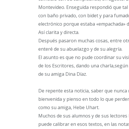
Montevideo. Enseguida respondió que tal v
con baño privado, con bidet y para fumador
electrónico porque estaba «empachada» d
Así clarita y directa.
Después pasaron muchas cosas, entre otra
enteré de su abuelazgo y de su alegría.
El asunto es que no pude coordinar su vis
de los Escritores, dando una charla,según
de su amiga Dina Díaz.
De repente esta noticia, saber que nunca 
bienvenida y pienso en todo lo que perd
como su amiga, Hebe Uhart.
Muchos de sus alumnos y de sus lectores h
puede calibrar en esos textos, en las notas