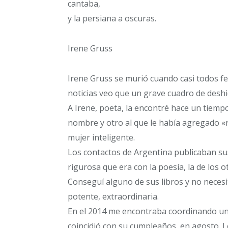
cantaba,
y la persiana a oscuras.
Irene Gruss
Irene Gruss se murió cuando casi todos fe
noticias veo que un grave cuadro de deshi
A Irene, poeta, la encontré hace un tiempo
nombre y otro al que le había agregado «
mujer inteligente.
Los contactos de Argentina publicaban sus
rigurosa que era con la poesía, la de los otr
Conseguí alguno de sus libros y no neces
potente, extraordinaria.
En el 2014 me encontraba coordinando un c
coincidió con su cumpleaños, en agosto. L