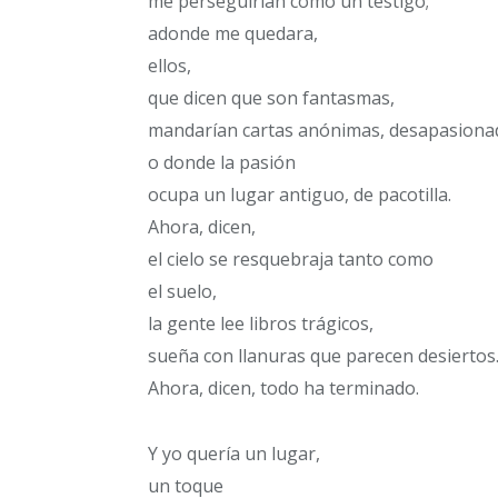
me perseguirían como un testigo;
adonde me quedara,
ellos,
que dicen que son fantasmas,
mandarían cartas anónimas, desapasiona
o donde la pasión
ocupa un lugar antiguo, de pacotilla.
Ahora, dicen,
el cielo se resquebraja tanto como
el suelo,
la gente lee libros trágicos,
sueña con llanuras que parecen desiertos
Ahora, dicen, todo ha terminado.
Y yo quería un lugar,
un toque