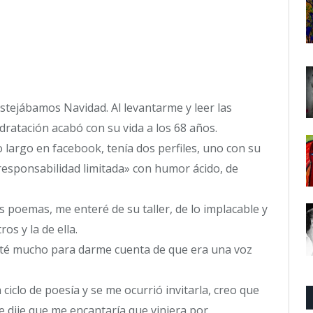
stejábamos Navidad. Al levantarme y leer las
dratación acabó con su vida a los 68 años.
 largo en facebook, tenía dos perfiles, uno con su
responsabilidad limitada» con humor ácido, de
 poemas, me enteré de su taller, de lo implacable y
os y la de ella.
ité mucho para darme cuenta de que era una voz
iclo de poesía y se me ocurrió invitarla, creo que
e dije que me encantaría que viniera por