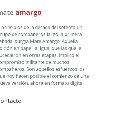
amargo
mate
 principios de la década del setenta un
rupo de compañeros largó la primera
ebada, surgía Mate Amargo. Aquella
dición en papel, al igual que las que le
ucedieron en otras etapas, implicó el
ompromiso militante de muchos
ompañeros. Son aquellos esfuerzos los
ue hoy hacen posible el comienzo de una
ueva versión, ahora en formato digital.
Contacto