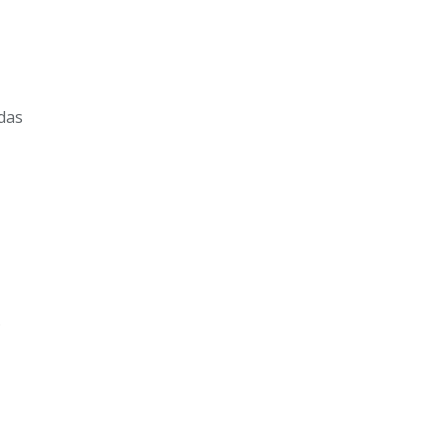
das
.