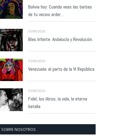
Bolivia hoy: Cuando veas las barbas
de tu vecino arder…
05/08/2026
Blas Infante: Andalucía y Revolución.
05/08/2026
Venezuela: el parto de la VI República
05/08/2026
Fidel, los libros, la vida, la eterna
batalla
SOBRE NOSOTROS