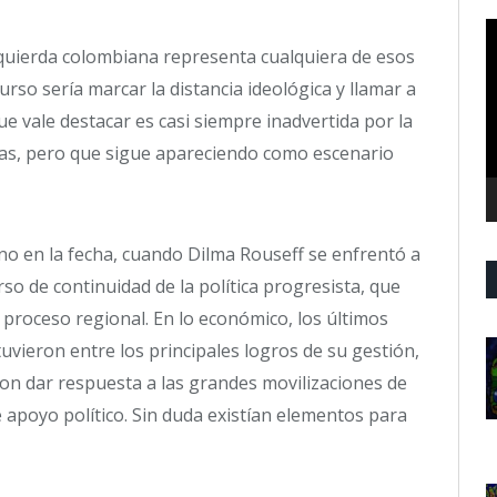
R
d
izquierda colombiana representa cualquiera de esos
v
so sería marcar la distancia ideológica y llamar a
ue vale destacar es casi siempre inadvertida por la
cas, pero que sigue apareciendo como escenario
no en la fecha, cuando Dilma Rouseff se enfrentó a
so de continuidad de la política progresista, que
 proceso regional. En lo económico, los últimos
uvieron entre los principales logros de su gestión,
on dar respuesta a las grandes movilizaciones de
 apoyo político. Sin duda existían elementos para