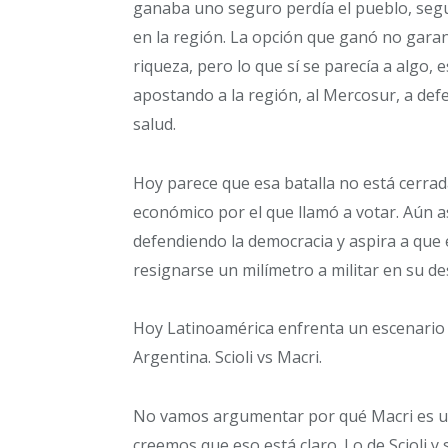
ganaba uno seguro perdía el pueblo, seg
en la región. La opción que ganó no garant
riqueza, pero lo que sí se parecía a algo,
apostando a la región, al Mercosur, a def
salud.
Hoy parece que esa batalla no está cerra
económico por el que llamó a votar. Aún as
defendiendo la democracia y aspira a que
resignarse un milímetro a militar en su de
Hoy Latinoamérica enfrenta un escenario 
Argentina. Scioli vs Macri.
No vamos argumentar por qué Macri es un 
creemos que eso está claro. Lo de Scioli y 