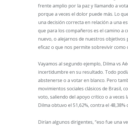
frente amplio por la paz y llamando a vota
porque a veces el dolor puede más. Lo que 
una decisión correcta en relación a una e
que para los compañeros es el camino a c
nuevo, o alejarnos de nuestros objetivos p
eficaz o que nos permite sobrevivir como 
Vayamos al segundo ejemplo, Dilma vs Aéc
incertidumbre en su resultado. Todo podí
abstenerse o a votar en blanco. Pero tam
movimientos sociales clásicos de Brasil, 
voto, saliendo del apoyo crítico o a veces l
Dilma obtuvo el 51,62%, contra el 48,38% d
Dirían algunos dirigentes, “eso fue una ve