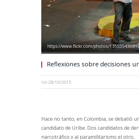
https://www.flickr.com/photos/135555430@
Reflexiones sobre decisiones u
28/10/2015
ON
Hace no tanto, en Colombia, se debatió u
candidato de Uribe. Dos candidatos de der
narcotráfico y al paramilitarismo el otro.