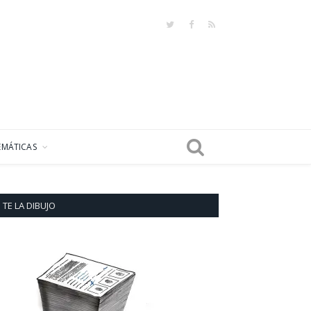
Twitter
Facebook
RSS
EMÁTICAS
TE LA DIBUJO