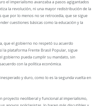
uro el imperialismo avanzaba a pasos agigantados
iza la revolución, ni una mayor redistribución de la
 es que por lo menos no se retrocedía, que se sigue
ender cuestiones básicas como la educación y la
da, que el gobierno no respetó su acuerdo
í la plataforma Frente Brasil Popular, sigue
 el gobierno pueda cumplir su mandato, sin
sacuerdo con la política económica.
inesperado y duro, como lo es la segunda vuelta en
proyecto neoliberal y funcional al imperialismo,
sus apoyos policlasistas, lo hacen más discutibles y