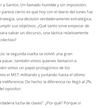
r a Santos. Un llamado humilde y sin imposición,
parece cierto es que hoy con el diario del lunes fue
strategia, una decisión verdaderamente estratégica,
umplir sus objetivos. ¿Qué tanto sirve empezar de
ara salvar un discurso, una táctica relativamente
colectivo?
io: la segunda vuelta se volvió una gran
a pasar, también vimos quienes llamaron a
bién vimos un papel protagónico de los
como el MST militando y juntando hasta el último
a indiferencia. De hecho la diferencia no llegó al 2%.
el opositor.
rdadera lucha de clases”. ¿Por qué? Porque si