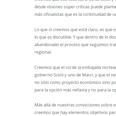
desde visiones súper críticas puede plant
más oficialistas que es la continuidad de 
Lo que sí creemos que está claro, es que e
lo que es discutible. Y que dentro de lo d
abandonado el proceso que seguimos trata
regional.
Creemos que el rol de la embajada norte
gobierno Scioli y uno de Macri, y que el 
no sólo como proyecto económico sino polí
para la opción más nefasta y no para la op
Más allá de nuestras convicciones sobre el
creemos que hay elementos objetivos para 