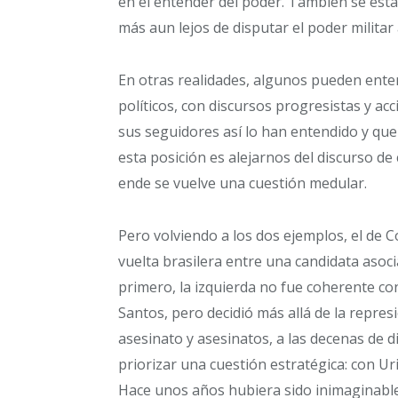
en el entender del poder. También se está
más aun lejos de disputar el poder militar
En otras realidades, algunos pueden enten
políticos, con discursos progresistas y a
sus seguidores así lo han entendido y que
esta posición es alejarnos del discurso d
ende se vuelve una cuestión medular.
Pero volviendo a los dos ejemplos, el de 
vuelta brasilera entre una candidata asocia
primero, la izquierda no fue coherente con
Santos, pero decidió más allá de la repres
asesinato y asesinatos, a las decenas de d
priorizar una cuestión estratégica: con Ur
Hace unos años hubiera sido inimaginable