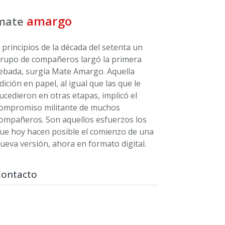
amargo
mate
 principios de la década del setenta un
rupo de compañeros largó la primera
ebada, surgía Mate Amargo. Aquella
dición en papel, al igual que las que le
ucedieron en otras etapas, implicó el
ompromiso militante de muchos
ompañeros. Son aquellos esfuerzos los
ue hoy hacen posible el comienzo de una
ueva versión, ahora en formato digital.
Contacto