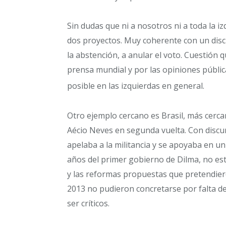
Sin dudas que ni a nosotros ni a toda la 
dos proyectos. Muy coherente con un discur
la abstención, a anular el voto. Cuestión q
prensa mundial y por las opiniones públi
posible en las izquierdas en general.
Otro ejemplo cercano es Brasil, más cerca
Aécio Neves en segunda vuelta. Con discur
apelaba a la militancia y se apoyaba en un
años del primer gobierno de Dilma, no est
y las reformas propuestas que pretendier
2013 no pudieron concretarse por falta de
ser críticos.