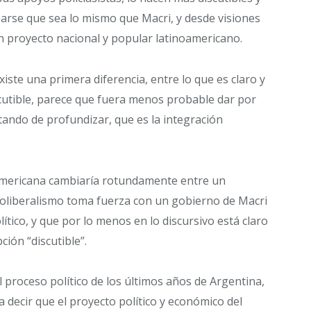
earse que sea lo mismo que Macri, y desde visiones
un proyecto nacional y popular latinoamericano.
xiste una primera diferencia, entre lo que es claro y
iscutible, parece que fuera menos probable dar por
ndo de profundizar, que es la integración
americana cambiaría rotundamente entre un
neoliberalismo toma fuerza con un gobierno de Macri
tico, y que por lo menos en lo discursivo está claro
ción “discutible”.
 proceso político de los últimos años de Argentina,
decir que el proyecto político y económico del