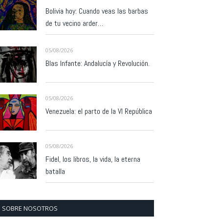
Bolivia hoy: Cuando veas las barbas
de tu vecino arder…
05/08/2026
Blas Infante: Andalucía y Revolución.
05/08/2026
Venezuela: el parto de la VI República
05/08/2026
Fidel, los libros, la vida, la eterna
batalla
SOBRE NOSOTROS