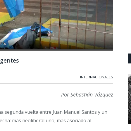
N05/
rgentes
INTERNACIONALES
Por Sebastián Vázquez
na segunda vuelta entre Juan Manuel Santos y un
echa: más neoliberal uno, más asociado al