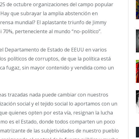
 25 de octubre organizaciones del campo popular
. Hay que subrayar la amplia abstención en
rensa mundial? El aplastante triunfo de Jimmy
i 70%, perteneciente al mundo “no-político”.
 del Departamento de Estado de EEUU en varios
los políticos de corruptos, de que la política está
tica fugaz, sin mayor contenido y vendida como un
neas trazadas nada puede cambiar con nuestros
zación social y el tejido social lo aportamos con un
que quienes opten por esta vía, resignan la lucha
 como es el Estado, donde todos comparten un poco
r matrizante de las subjetividades de nuestro pueblo