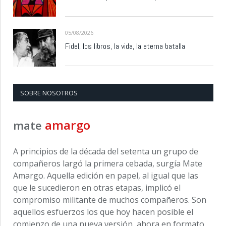
05/08/2026
Fidel, los libros, la vida, la eterna batalla
SOBRE NOSOTROS
amargo
mate
A principios de la década del setenta un grupo de
compañeros largó la primera cebada, surgía Mate
Amargo. Aquella edición en papel, al igual que las
que le sucedieron en otras etapas, implicó el
compromiso militante de muchos compañeros. Son
aquellos esfuerzos los que hoy hacen posible el
comienzo de una nueva versión, ahora en formato