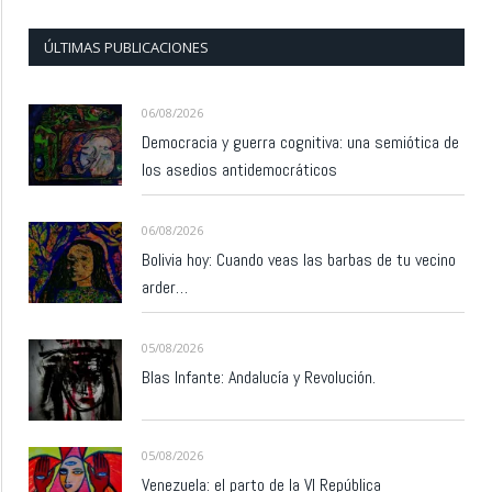
ÚLTIMAS PUBLICACIONES
06/08/2026
Democracia y guerra cognitiva: una semiótica de
los asedios antidemocráticos
06/08/2026
Bolivia hoy: Cuando veas las barbas de tu vecino
arder…
05/08/2026
Blas Infante: Andalucía y Revolución.
05/08/2026
Venezuela: el parto de la VI República