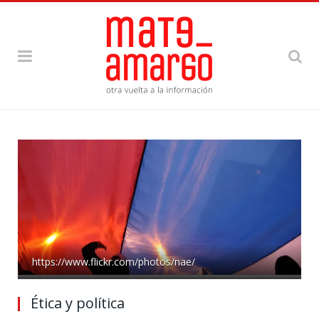
https://www.flickr.com/photos/nae/
Ética y política