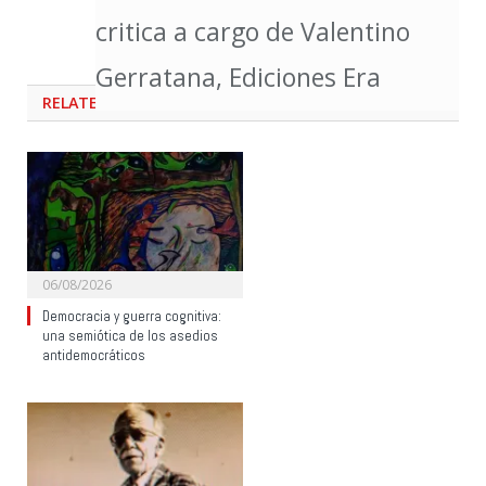
critica a cargo de Valentino
Gerratana, Ediciones Era
RELATED
POSTS
06/08/2026
Democracia y guerra cognitiva:
una semiótica de los asedios
antidemocráticos