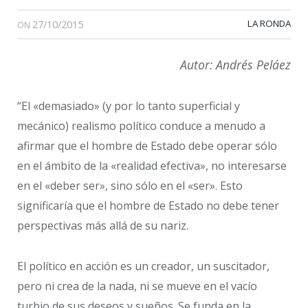
27/10/2015
LA RONDA
ON
Autor: Andrés Peláez
“El «demasiado» (y por lo tanto superficial y
mecánico) realismo político conduce a menudo a
afirmar que el hombre de Estado debe operar sólo
en el ámbito de la «realidad efectiva», no interesarse
en el «deber ser», sino sólo en el «ser». Esto
significaría que el hombre de Estado no debe tener
perspectivas más allá de su nariz.
El político en acción es un creador, un suscitador,
pero ni crea de la nada, ni se mueve en el vacío
turbio de sus deseos y sueños. Se funda en la