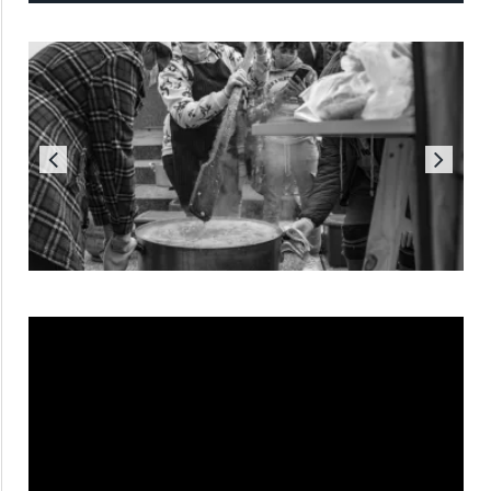
Reproductor
de
vídeo