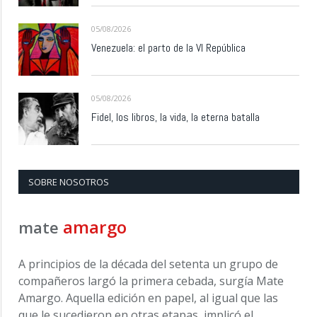
05/08/2026
Venezuela: el parto de la VI República
05/08/2026
Fidel, los libros, la vida, la eterna batalla
SOBRE NOSOTROS
amargo
mate
A principios de la década del setenta un grupo de
compañeros largó la primera cebada, surgía Mate
Amargo. Aquella edición en papel, al igual que las
que le sucedieron en otras etapas, implicó el