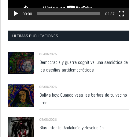
00:00
02:37
ÚLTIMAS PUBLICACIONES
06/08/2026
Democracia y guerra cognitiva: una semiótica de
los asedios antidemocráticos
06/08/2026
Bolivia hoy: Cuando veas las barbas de tu vecino
arder…
05/08/2026
Blas Infante: Andalucía y Revolución.