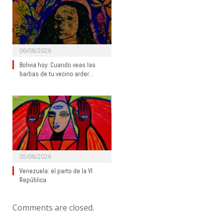
06/08/2026
Bolivia hoy: Cuando veas las
barbas de tu vecino arder…
05/08/2026
Venezuela: el parto de la VI
República
Comments are closed.