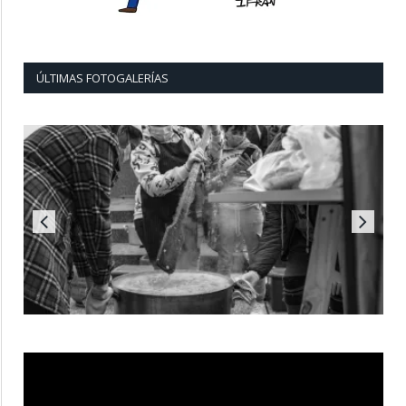
ÚLTIMAS FOTOGALERÍAS
Reproductor
de
vídeo