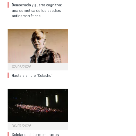
Democracia y guerra cognitiva:
una semiótica de los asedios
antidemocráticos
02/08/2026
Hasta siempre “Colacho”
30/07/2026
Solidaridad: Conmemoramos