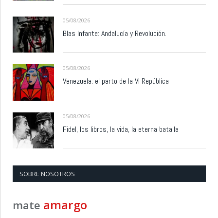
05/08/2026
Blas Infante: Andalucía y Revolución.
05/08/2026
Venezuela: el parto de la VI República
05/08/2026
Fidel, los libros, la vida, la eterna batalla
SOBRE NOSOTROS
amargo
mate