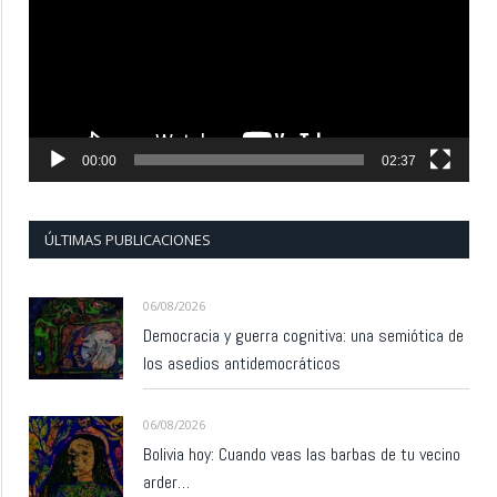
00:00
02:37
ÚLTIMAS PUBLICACIONES
06/08/2026
Democracia y guerra cognitiva: una semiótica de
los asedios antidemocráticos
06/08/2026
Bolivia hoy: Cuando veas las barbas de tu vecino
arder…